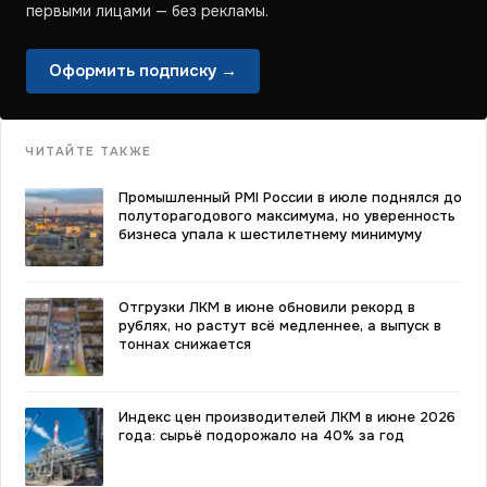
первыми лицами — без рекламы.
Оформить подписку →
ЧИТАЙТЕ ТАКЖЕ
Промышленный PMI России в июле поднялся до
полуторагодового максимума, но уверенность
бизнеса упала к шестилетнему минимуму
Отгрузки ЛКМ в июне обновили рекорд в
рублях, но растут всё медленнее, а выпуск в
тоннах снижается
Индекс цен производителей ЛКМ в июне 2026
года: сырьё подорожало на 40% за год