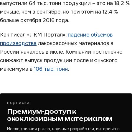
выпустили 64 тыс. тонн продукции – это на 18,2 %
меньше, чем в сентябре, но при этом на 12,4 %
больше октября 2016 года.
Как писал «ЛКМ Портал»,
падение объемов
производства
лакокрасочных материалов в
России началось в июле. Компании постепенно
снижают выпуск продукции после июньского
максимума в
106 тыс. тонн
.
ПОДПИСКА
Премиум-доступ к
эксклюзивным материалам
Исследования рынка, научные разработки, интервью с