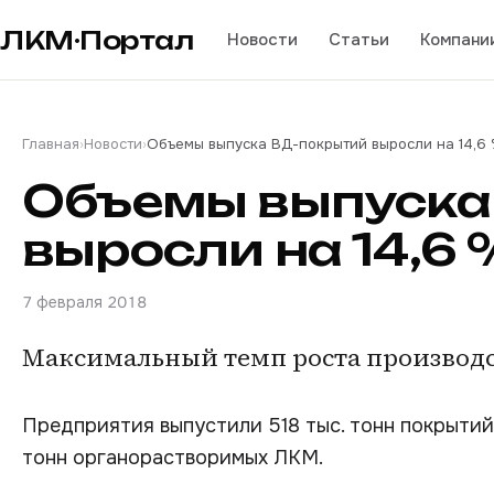
ЛКМ·Портал
Новости
Статьи
Компани
Главная
›
Новости
›
Объемы выпуска ВД-покрытий выросли на 14,6
Объемы выпуска
выросли на 14,6 
7 февраля 2018
Максимальный темп роста производс
Предприятия выпустили 518 тыс. тонн покрытий
тонн органорастворимых ЛКМ.