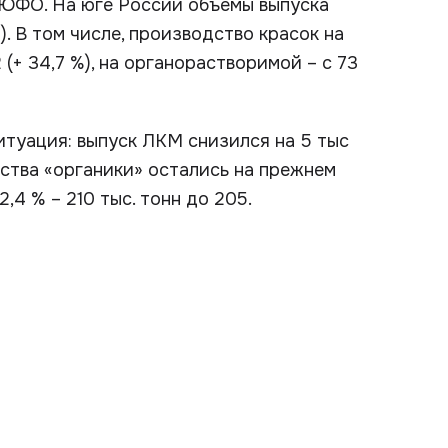
 ЮФО. На юге России объемы выпуска
%). В том числе, производство красок на
 (+ 34,7 %), на органорастворимой – с 73
итуация: выпуск ЛКМ снизился на 5 тыс
дства «органики» остались на прежнем
2,4 % – 210 тыс. тонн до 205.