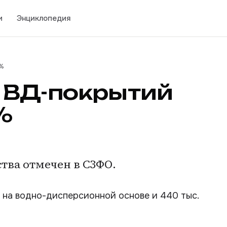
и
Энциклопедия
 %
 ВД-покрытий
%
тва отмечен в СЗФО.
 на водно-дисперсионной основе и 440 тыс.