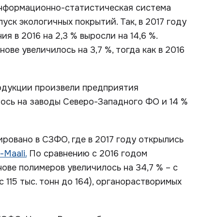
нформационно-статистическая система
уск экологичных покрытий. Так, в 2017 году
 в 2016 на 2,3 % выросли на 14,6 %.
ве увеличилось на 3,7 %, тогда как в 2016
одукции произвели предприятия
ось на заводы Северо-Западного ФО и 14 %
овано в СЗФО, где в 2017 году открылись
-Maali.
По сравнению с 2016 годом
ове полимеров увеличилось на 34,7 % – с
(с 115 тыс. тонн до 164), органорастворимых