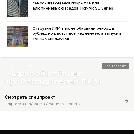
самоочищающееся покрытие для
алюминиевых фасадов TRINAR SC Series
Отгрузки ЛКМ в июне обновили рекорд в
рублях, но растут всё медленнее, а выпуск в
тоннах снижается
2026 · Топ-80
Спецпроект
Мировой рейтинг
производителей ЛКМ
Смотреть спецпроект
lkmportal.com/special/coatings-leaders