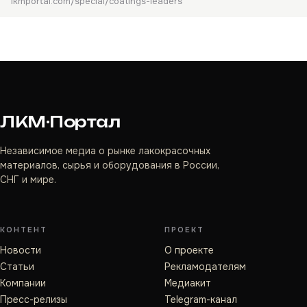
lkmportal.com/special/coatings-leaders
ЛКМ·Портал
Независимое медиа о рынке лакокрасочных
материалов, сырья и оборудования в России,
СНГ и мире.
КОНТЕНТ
ПРОЕКТ
Новости
О проекте
Статьи
Рекламодателям
Компании
Медиакит
Пресс-релизы
Telegram-канал