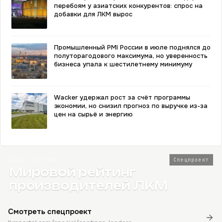
перебоям у азиатских конкурентов: спрос на
добавки для ЛКМ вырос
Промышленный PMI России в июле поднялся до
полуторагодового максимума, но уверенность
бизнеса упала к шестилетнему минимуму
Wacker удержал рост за счёт программы
экономии, но снизил прогноз по выручке из-за
цен на сырьё и энергию
2026 · Топ-80
Спецпроект
Мировой рейтинг
производителей ЛКМ
Смотреть спецпроект