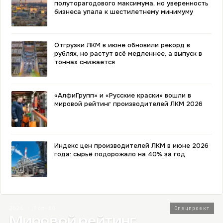
полуторагодового максимума, но уверенность
бизнеса упала к шестилетнему минимуму
Отгрузки ЛКМ в июне обновили рекорд в
рублях, но растут всё медленнее, а выпуск в
тоннах снижается
«АлфиГрупп» и «Русские краски» вошли в
мировой рейтинг производителей ЛКМ 2026
Индекс цен производителей ЛКМ в июне 2026
года: сырьё подорожало на 40% за год
2026 · Топ-80
Спецпроект
Мировой рейтинг