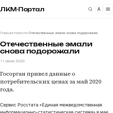
ЛКМ·Портал
Главная
›
Новости
›
Отечественные эмали снова подорожали
Отечественные эмали
снова подорожали
11 июня 2020
Госорган привел данные о
потребительских ценах за май 2020
года.
Сервис Росстата «Единая межведомственная
информационно-статистическая система» в мае