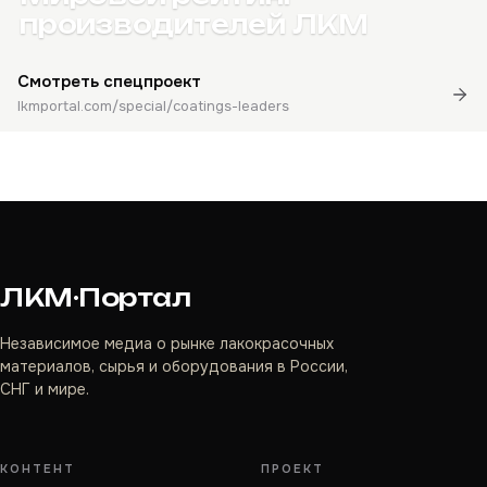
производителей ЛКМ
Смотреть спецпроект
lkmportal.com/special/coatings-leaders
ЛКМ·Портал
Независимое медиа о рынке лакокрасочных
материалов, сырья и оборудования в России,
СНГ и мире.
КОНТЕНТ
ПРОЕКТ