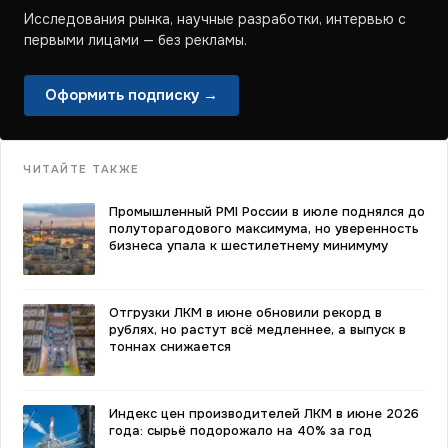
Исследования рынка, научные разработки, интервью с
первыми лицами — без рекламы.
Оформить подписку →
ЧИТАЙТЕ ТАКЖЕ
Промышленный PMI России в июле поднялся до
полуторагодового максимума, но уверенность
бизнеса упала к шестилетнему минимуму
Отгрузки ЛКМ в июне обновили рекорд в
рублях, но растут всё медленнее, а выпуск в
тоннах снижается
Индекс цен производителей ЛКМ в июне 2026
года: сырьё подорожало на 40% за год