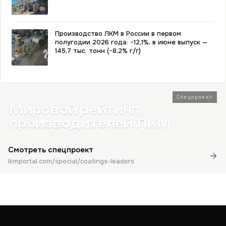
Производство ЛКМ в России в первом
полугодии 2026 года: −12,1%, в июне выпуск —
145,7 тыс. тонн (−8,2% г/г)
2026 · Топ-80
Спецпроект
Мировой рейтинг
производителей ЛКМ
Смотреть спецпроект
lkmportal.com/special/coatings-leaders