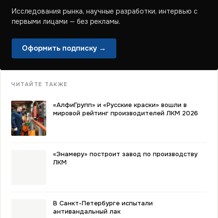
Исследования рынка, научные разработки, интервью с
первыми лицами — без рекламы.
Оформить подписку →
ЧИТАЙТЕ ТАКЖЕ
«АлфиГрупп» и «Русские краски» вошли в
мировой рейтинг производителей ЛКМ 2026
«Энамеру» построит завод по производству
ЛКМ
В Санкт-Петербурге испытали
антивандальный лак