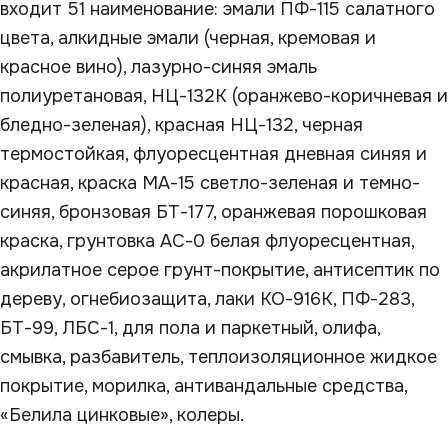
входит 51 наименование: эмали ПФ-115 салатного
цвета, алкидные эмали (черная, кремовая и
красное вино), лазурно-синяя эмаль
полиуретановая, НЦ-132К (оранжево-коричневая и
бледно-зеленая), красная НЦ-132, черная
термостойкая, флуоресцентная дневная синяя и
красная, краска МА-15 светло-зеленая и темно-
синяя, бронзовая БТ-177, оранжевая порошковая
краска, грунтовка АС-0 белая флуоресцентная,
акрилатное серое грунт-покрытие, антисептик по
дереву, огнебиозащита, лаки КО-916К, ПФ-283,
БТ-99, ЛБС-1, для пола и паркетный, олифа,
смывка, разбавитель, теплоизоляционное жидкое
покрытие, морилка, антивандальные средства,
«Белила цинковые», колеры.