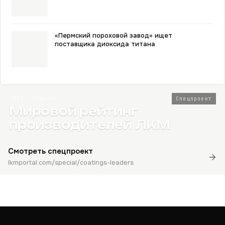
«Пермский пороховой завод» ищет
поставщика диоксида титана
2026 · Топ-80
Спецпроект
Мировой рейтинг
производителей ЛКМ
Смотреть спецпроект
lkmportal.com/special/coatings-leaders