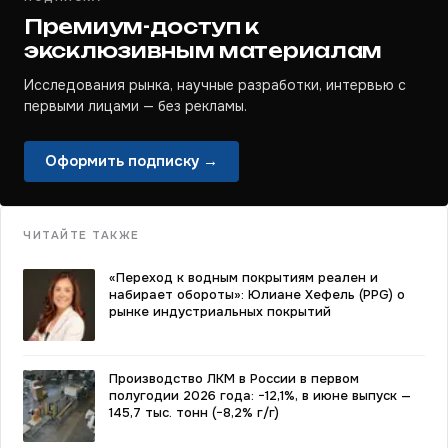
Премиум-доступ к
эксклюзивным материалам
Исследования рынка, научные разработки, интервью с
первыми лицами — без рекламы.
Оформить подписку →
ЧИТАЙТЕ ТАКЖЕ
«Переход к водным покрытиям реален и
набирает обороты»: Юлиане Хефель (PPG) о
рынке индустриальных покрытий
Производство ЛКМ в России в первом
полугодии 2026 года: −12,1%, в июне выпуск —
145,7 тыс. тонн (−8,2% г/г)