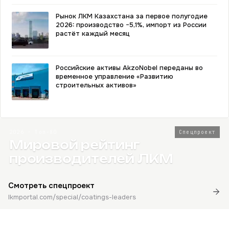
Рынок ЛКМ Казахстана за первое полугодие
2026: производство −5,1%, импорт из России
растёт каждый месяц
Российские активы AkzoNobel переданы во
временное управление «Развитию
строительных активов»
2026 · Топ-80
Спецпроект
Мировой рейтинг
производителей ЛКМ
Смотреть спецпроект
lkmportal.com/special/coatings-leaders