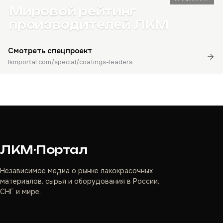
Мировой рейтинг
производителей ЛКМ
Смотреть спецпроект
lkmportal.com/special/coatings-leaders
ЛКМ·Портал
Независимое медиа о рынке лакокрасочных
материалов, сырья и оборудования в России,
СНГ и мире.