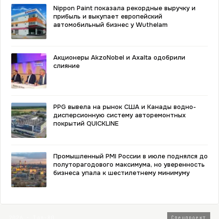
Nippon Paint показала рекордные выручку и
прибыль и выкупает европейский
автомобильный бизнес у Wuthelam
Акционеры AkzoNobel и Axalta одобрили
слияние
PPG вывела на рынок США и Канады водно-
дисперсионную систему авторемонтных
покрытий QUICKLINE
Промышленный PMI России в июле поднялся до
полуторагодового максимума, но уверенность
бизнеса упала к шестилетнему минимуму
2026 · Топ-80
Спецпроект