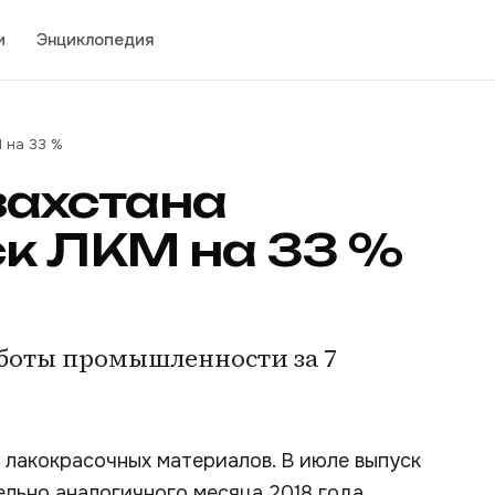
и
Энциклопедия
 на 33 %
захстана
к ЛКМ на 33 %
аботы промышленности за 7
 лакокрасочных материалов. В июле выпуск
льно аналогичного месяца 2018 года.