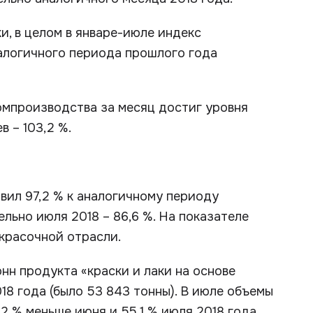
и, в целом в январе-июле индекс
алогичного периода прошлого года
мпроизводства за месяц достиг уровня
в – 103,2 %.
вил 97,2 % к аналогичному периоду
ельно июля 2018 – 86,6 %. На показателе
окрасочной отрасли.
нн продукта «краски и лаки на основе
18 года (было 53 843 тонны). В июле объемы
2 % меньше июня и 55,1 % июля 2018 года