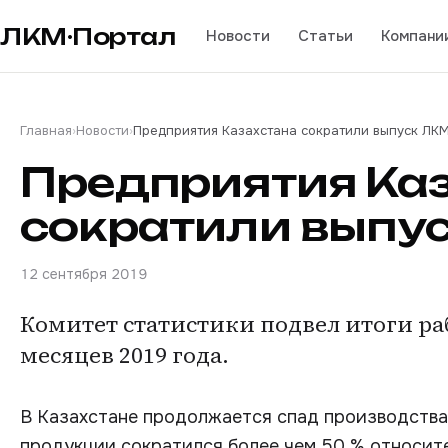
ЛКМ·Портал
Новости
Статьи
Компани
Главная
›
Новости
›
Предприятия Казахстана сократили выпуск ЛКМ
Предприятия Ка
сократили выпус
12 сентября 2019
Комитет статистики подвел итоги р
месяцев 2019 года.
В Казахстане продолжается спад производства
продукции сократился более чем 50 % относите