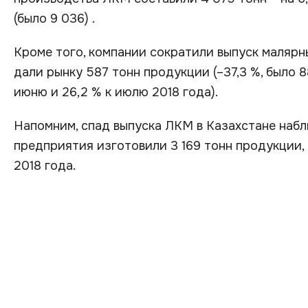
(было 9 036) .
Кроме того, компании сократили выпуск малярн
дали рынку 587 тонн продукции (–37,3 %, было 88
июню и 26,2 % к июлю 2018 года).
Напомним, спад выпуска ЛКМ в Казахстане наб
предприятия изготовили 3 169 тонн продукции, 
2018 года.