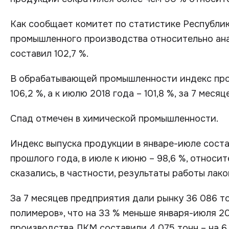
Как сообщает комитет по статистике Республик
промышленного производства относительно ан
составил 102,7 %.
В обрабатывающей промышленности индекс про
106,2 %, а к июлю 2018 года – 101,8 %, за 7 месяце
Спад отмечен в химической промышленности.
Индекс выпуска продукции в январе-июле соста
прошлого года, в июле к июню – 98,6 %, относит
сказались, в частности, результаты работы лак
За 7 месяцев предприятия дали рынку 36 086 то
полимеров», что на 33 % меньше января-июля 20
производства ЛКМ составили 4 075 тонн – на 6,