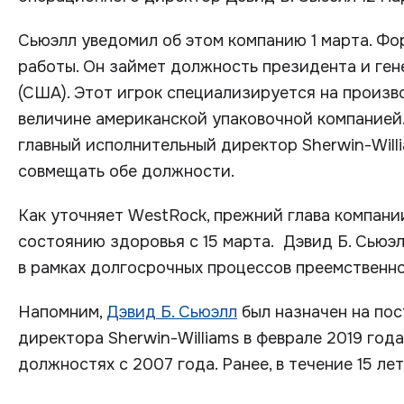
Сьюэлл уведомил об этом компанию 1 марта. Фо
работы. Он займет должность президента и ге
(США). Этот игрок специализируется на произв
величине американской упаковочной компанией.
главный исполнительный директор Sherwin-Will
совмещать обе должности.
Как уточняет WestRock, прежний глава компании
состоянию здоровья с 15 марта. Дэвид Б. Сьюэ
в рамках долгосрочных процессов преемственно
Напомним,
Дэвид Б. Сьюэлл
был назначен на пос
директора Sherwin-Williams в феврале 2019 год
должностях с 2007 года. Ранее, в течение 15 лет,