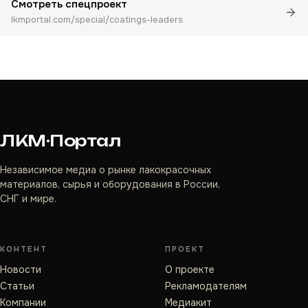
Смотреть спецпроект
lkmportal.com/special/coatings-leaders
ЛКМ·Портал
Независимое медиа о рынке лакокрасочных
материалов, сырья и оборудования в России,
СНГ и мире.
КОНТЕНТ
ПРОЕКТ
Новости
О проекте
Статьи
Рекламодателям
Компании
Медиакит