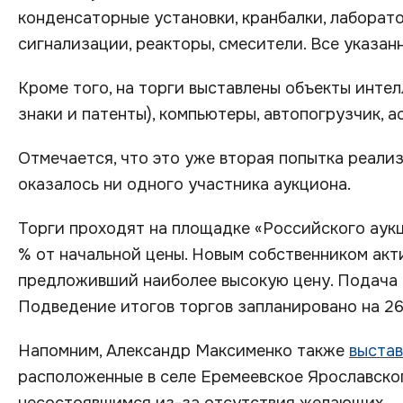
конденсаторные установки, кранбалки, лаборат
сигнализации, реакторы, смесители. Все указан
Кроме того, на торги выставлены объекты инте
знаки и патенты), компьютеры, автопогрузчик, 
Отмечается, что это уже вторая попытка реализ
оказалось ни одного участника аукциона.
Торги проходят на площадке «Российского аукц
% от начальной цены. Новым собственником акти
предложивший наиболее высокую цену. Подача з
Подведение итогов торгов запланировано на 26
Напомним, Александр Максименко также
выстав
расположенные в селе Еремеевское Ярославског