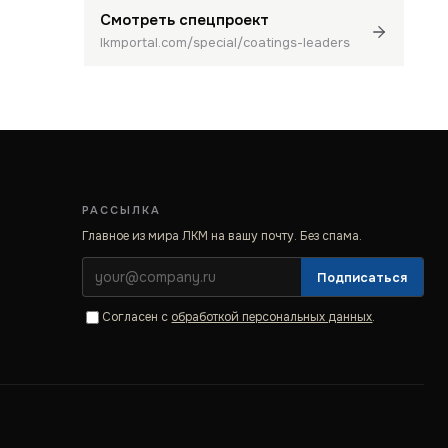
Смотреть спецпроект
lkmportal.com/special/coatings-leaders
РАССЫЛКА
Главное из мира ЛКМ на вашу почту. Без спама.
Подписаться
Согласен с
обработкой персональных данных
.