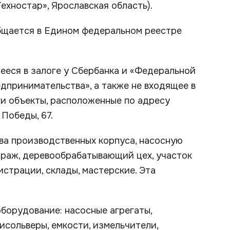
ехностар», Ярославская область).
общается в Едином федеральном реестре
ееся в залоге у Сбербанка и «Федеральной
дпринимательства», а также не входящее в
ги объекты, расположенные по адресу
 Победы, 67.
ва производственных корпуса, насосную
гараж, деревообрабатывающий цех, участок
страции, склады, мастерские. Эта
оборудование: насосные агрегаты,
дисольверы, емкости, измельчители,