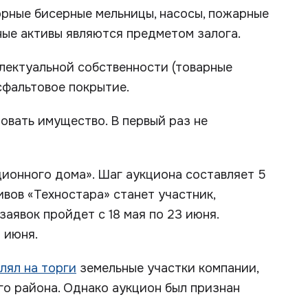
орные бисерные мельницы, насосы, пожарные
ные активы являются предметом залога.
ллектуальной собственности (товарные
асфальтовое покрытие.
овать имущество. В первый раз не
ионного дома». Шаг аукциона составляет 5
вов «Техностара» станет участник,
аявок пройдет с 18 мая по 23 июня.
 июня.
лял на торги
земельные участки компании,
о района. Однако аукцион был признан