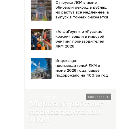
Отгрузки ЛКМ в июне
обновили рекорд в рублях,
но растут всё медленнее, а
выпуск в тоннах снижается
«АлфиГрупп» и «Русские
краски» вошли в мировой
рейтинг производителей
ЛКМ 2026
Индекс цен
производителей ЛКМ в
июне 2026 года: сырьё
подорожало на 40% за год
2026 · Топ-80
Спецпроект
Мировой рейтинг
производителей
ЛКМ