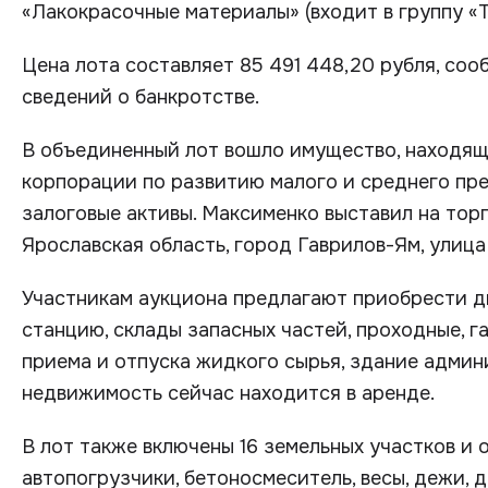
«Лакокрасочные материалы» (входит в группу «Т
Цена лота составляет 85 491 448,20 рубля, со
сведений о банкротстве.
В объединенный лот вошло имущество, находящ
корпорации по развитию малого и среднего пре
залоговые активы. Максименко выставил на тор
Ярославская область, город Гаврилов-Ям, улица
Участникам аукциона предлагают приобрести д
станцию, склады запасных частей, проходные, 
приема и отпуска жидкого сырья, здание админи
недвижимость сейчас находится в аренде.
В лот также включены 16 земельных участков и 
автопогрузчики, бетоносмеситель, весы, дежи, 