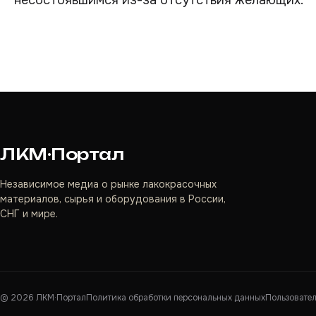
несостоявшимся из-за отсутствия желающих.
ЛКМ·Портал
Независимое медиа о рынке лакокрасочных
материалов, сырья и оборудования в России,
СНГ и мире.
©
2026
ЛКМ·Портал
Политика обработки персональных данных
Пользовате