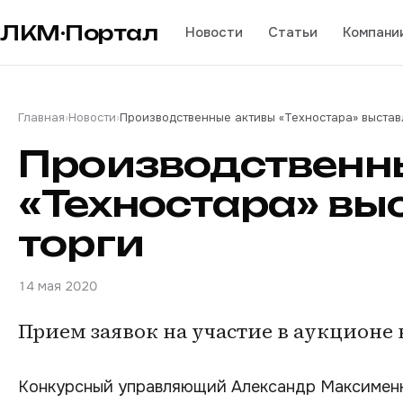
ЛКМ·Портал
Новости
Статьи
Компани
Главная
›
Новости
›
Производственные активы «Техностара» выстав
Производственн
«Техностара» вы
торги
14 мая 2020
Прием заявок на участие в аукционе 
Конкурсный управляющий Александр Максименк