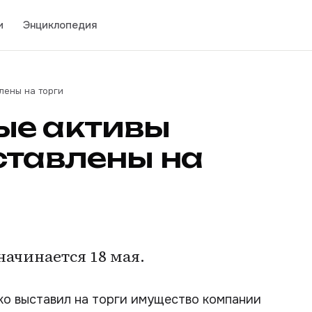
и
Энциклопедия
лены на торги
ые активы
ставлены на
начинается 18 мая.
о выставил на торги имущество компании