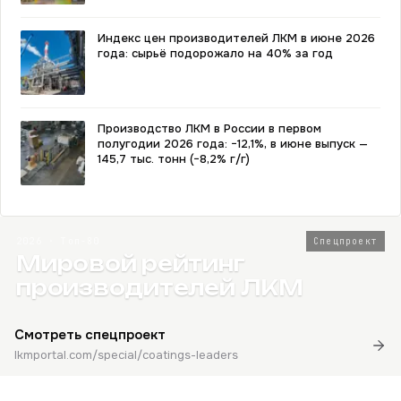
Индекс цен производителей ЛКМ в июне 2026
года: сырьё подорожало на 40% за год
Производство ЛКМ в России в первом
полугодии 2026 года: −12,1%, в июне выпуск —
145,7 тыс. тонн (−8,2% г/г)
2026 · Топ-80
Спецпроект
Мировой рейтинг
производителей ЛКМ
Смотреть спецпроект
lkmportal.com/special/coatings-leaders