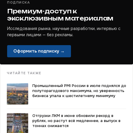
ПОДПИСКА
Премиум-доступ к
эксклюзивным материалам
Исследования рынка, научные разработки, интервью с
первыми лицами — без рекламы.
Оформить подписку →
ЧИТАЙТЕ ТАКЖЕ
Промышленный PMI России в июле поднялся до
полуторагодового максимума, но уверенность
бизнеса упала к шестилетнему минимуму
Отгрузки ЛКМ в июне обновили рекорд в
рублях, но растут всё медленнее, а выпуск в
тоннах снижается