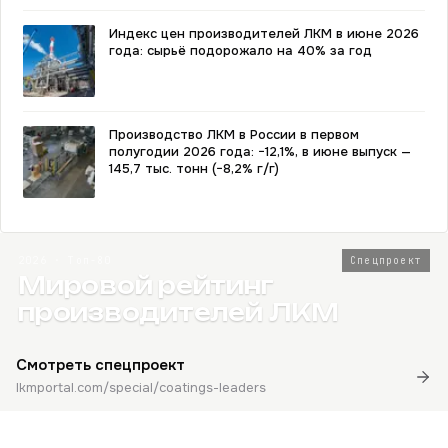
Индекс цен производителей ЛКМ в июне 2026
года: сырьё подорожало на 40% за год
Производство ЛКМ в России в первом
полугодии 2026 года: −12,1%, в июне выпуск —
145,7 тыс. тонн (−8,2% г/г)
2026 · Топ-80
Спецпроект
Мировой рейтинг
производителей ЛКМ
Смотреть спецпроект
lkmportal.com/special/coatings-leaders