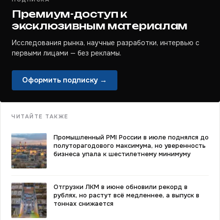
Премиум-доступ к
эксклюзивным материалам
Исследования рынка, научные разработки, интервью с
первыми лицами — без рекламы.
Оформить подписку →
ЧИТАЙТЕ ТАКЖЕ
Промышленный PMI России в июле поднялся до
полуторагодового максимума, но уверенность
бизнеса упала к шестилетнему минимуму
Отгрузки ЛКМ в июне обновили рекорд в
рублях, но растут всё медленнее, а выпуск в
тоннах снижается