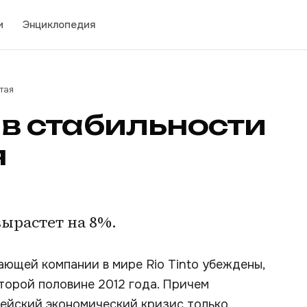
и
Энциклопедия
тая
а в стабильности
я
вырастет на 8%.
ющей компании в мире Rio Tinto убеждены,
второй половине 2012 года. Причем
пейский экономический кризис только