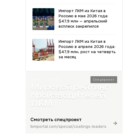
Импорт ЛКМ из Китая в
Россию в мае 2026 года:
$47,9 млн — апрельский
всплеск закрепился
Импорт ЛКМ из Китая в
Россию в апреле 2026 года:
$47,9 млн, рост на четверть
за месяц
2026 · Топ-80
Спецпроект
Мировой рейтинг
производителей
ЛКМ
Смотреть спецпроект
lkmportal.com/special/coatings-leaders