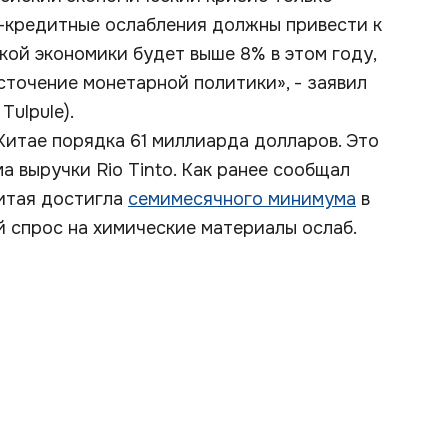
-кредитные ослабления должны привести к
кой экономики будет выше 8% в этом году,
сточение монетарной политики», - заявил
Tulpule).
Китае порядка 61 миллиарда долларов. Это
 выручки Rio Tinto. Как ранее сообщал
итая достигла
семимесячного минимума
в
й спрос на химические материалы ослаб.