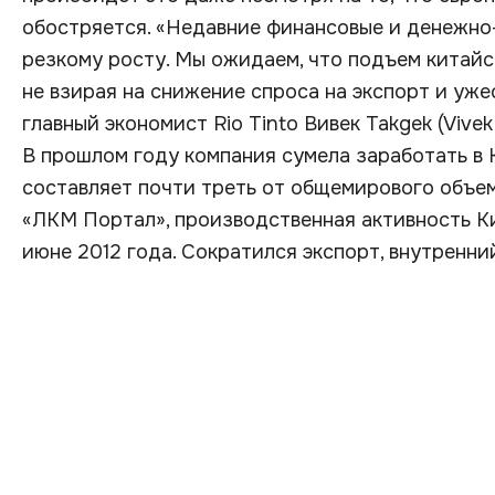
обостряется. «Недавние финансовые и денежно
резкому росту. Мы ожидаем, что подъем китайс
не взирая на снижение спроса на экспорт и уже
главный экономист Rio Tinto Вивек Takgek (Vivek 
В прошлом году компания сумела заработать в 
составляет почти треть от общемирового объема
«ЛКМ Портал», производственная активность К
июне 2012 года. Сократился экспорт, внутренни