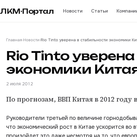
ЛКМ·Портал
Новости
Статьи
Компани
Главная
›
Новости
›
Rio Tinto уверена в стабильности экономики Ки
Rio Tinto уверен
экономики Кита
2 июля 2012
По прогнозам, ВВП Китая в 2012 году 
Руководители третьей по величине горнодобыва
что экономический рост в Китае ускорится во 
произойдет это даже несмотря на то, что евро