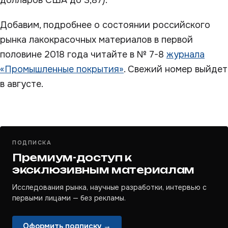
долларов США до 3,87).
Добавим, подробнее о состоянии российского
рынка лакокрасочных материалов в первой
половине 2018 года читайте в № 7-8
журнала
«Промышленные покрытия»
. Свежий номер выйдет
в августе.
ПОДПИСКА
Премиум-доступ к
эксклюзивным материалам
Исследования рынка, научные разработки, интервью с
первыми лицами — без рекламы.
Оформить подписку →