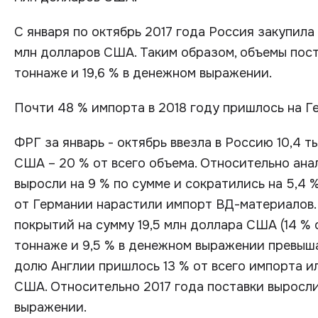
С января по октябрь 2017 года Россия закупила 
млн долларов США. Таким образом, объемы пост
тоннаже и 19,6 % в денежном выражении.
Почти 48 % импорта в 2018 году пришлось на Г
ФРГ за январь - октябрь ввезла в Россию 10,4 т
США – 20 % от всего объема. Относительно ана
выросли на 9 % по сумме и сократились на 5,4 
от Германии нарастили импорт ВД-материалов. 
покрытий на сумму 19,5 млн доллара США (14 % о
тоннаже и 9,5 % в денежном выражении превыш
долю Англии пришлось 13 % от всего импорта или
США. Относительно 2017 года поставки выросли 
выражении.