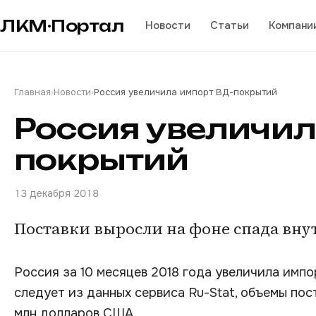
ЛКМ·Портал
Новости
Статьи
Компани
Главная
›
Новости
›
Россия увеличила импорт ВД-покрытий
Россия увеличил
покрытий
13 декабря 2018
Поставки выросли на фоне спада вну
Россия за 10 месяцев 2018 года увеличила имп
следует из данных сервиса Ru-Stat, объемы пост
млн долларов США.