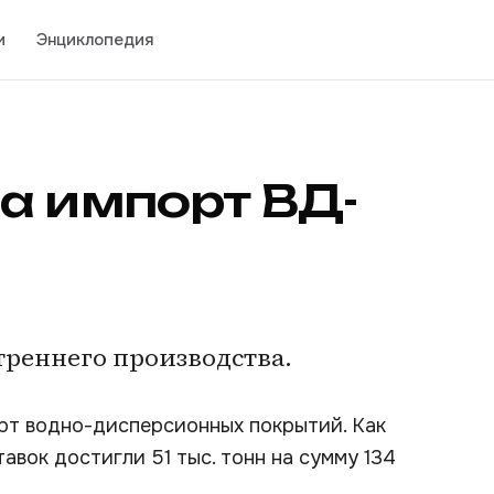
и
Энциклопедия
а импорт ВД-
треннего производства.
орт водно-дисперсионных покрытий. Как
авок достигли 51 тыс. тонн на сумму 134