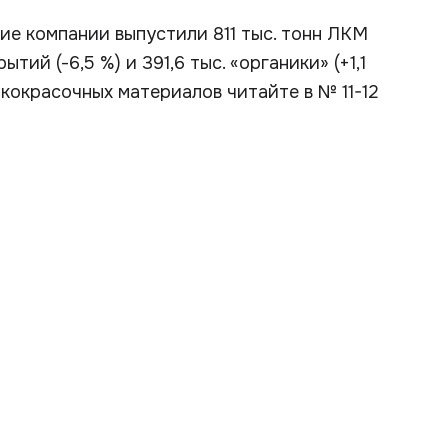
е компании выпустили 811 тыс. тонн ЛКМ
ытий (-6,5 %) и 391,6 тыс. «органики» (+1,1
кокрасочных материалов читайте в № 11-12