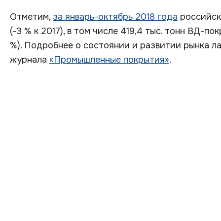
Отметим,
за январь-октябрь 2018 года
российски
(-3 % к 2017), в том числе 419,4 тыс. тонн ВД-покр
%). Подробнее о состоянии и развитии рынка ла
журнала
«Промышленные покрытия»
.