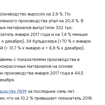
роизводство выросло на 2,9 %. По
ленного производства упал на 20,4 %. В
ных материалов выпустили 332 тыс.
затель января 2017 года и на 7,4 % меньше
% к декабрю), 34 бульдозера (+70 % к январю
й (+ 31,7 % к январю и + 6,9 % к декабрю).
авимы с показателями производства в
лакокрасочных материалов на основе
нн производства января 2017 года в 44,5
екабря.
зводству ЛКМ
за последние семь лет.
и, что на 10,2 % превышает показатель 2016