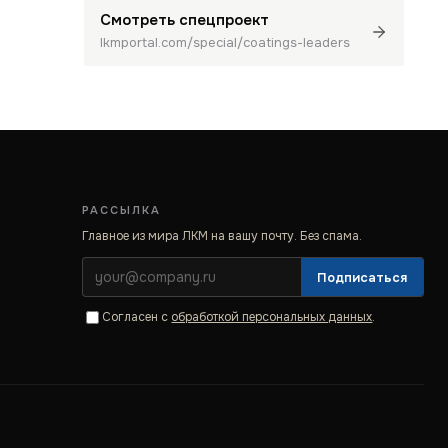
Смотреть спецпроект
lkmportal.com/special/coatings-leaders
РАССЫЛКА
Главное из мира ЛКМ на вашу почту. Без спама.
Подписаться
Согласен с
обработкой персональных данных
.