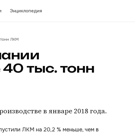
и
Энциклопедия
 тонн ЛКМ
пании
40 тыс. тонн
оизводстве в январе 2018 года.
пустили ЛКМ на 20,2 % меньше, чем в