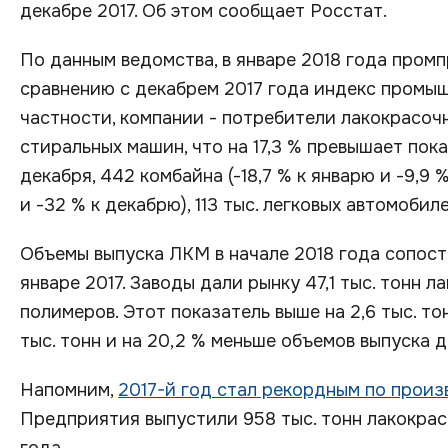
декабре 2017. Об этом сообщает Росстат.
По данным ведомства, в январе 2018 года промп
сравнению с декабрем 2017 года индекс промыш
частности, компании - потребители лакокрасоч
стиральных машин, что на 17,3 % превышает пока
декабря, 442 комбайна (-18,7 % к январю и -9,9 
и -32 % к декабрю), 113 тыс. легковых автомобиле
Объемы выпуска ЛКМ в начале 2018 года сопост
январе 2017. Заводы дали рынку 47,1 тыс. тонн 
полимеров. Этот показатель выше на 2,6 тыс. то
тыс. тонн и на 20,2 % меньше объемов выпуска д
Напомним,
2017-й год стал рекордным по прои
Предприятия выпустили 958 тыс. тонн лакокраск