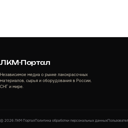
ЛКМ·Портал
Независимое медиа о рынке лакокрасочных
материалов, сырья и оборудования в России,
СНГ и мире.
©
2026
ЛКМ·Портал
Политика обработки персональных данных
Пользовате