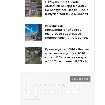
Отгрузки ЛКМ в июне
обновили рекорд в рублях,
но растут всё медленнее, а
выпуск в тоннах снижается
Индекс цен
производителей ЛКМ в
июне 2026 года: сырьё
подорожало на 40% за год
Производство ЛКМ в России
в первом полугодии 2026
года: −12,1%, в июне выпуск
— 145,7 тыс. тонн (−8,2% г/г)
2026 · Топ-80
Спецпроект
Мировой рейтинг
производителей
ЛКМ