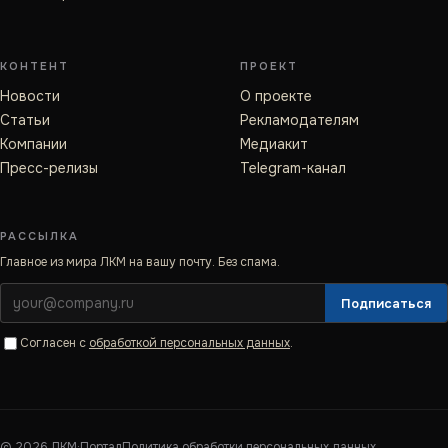
КОНТЕНТ
ПРОЕКТ
Новости
О проекте
Статьи
Рекламодателям
Компании
Медиакит
Пресс-релизы
Telegram-канал
РАССЫЛКА
Главное из мира ЛКМ на вашу почту. Без спама.
Подписаться
Согласен с
обработкой персональных данных
.
©
2026
ЛКМ·Портал
Политика обработки персональных данных