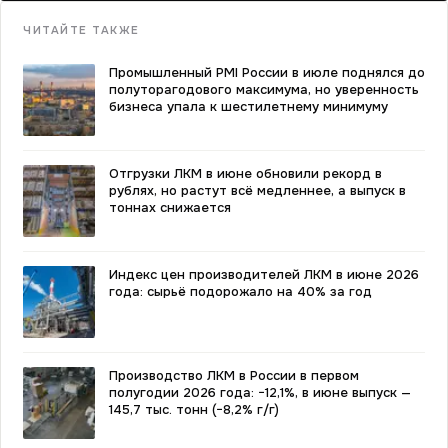
ЧИТАЙТЕ ТАКЖЕ
Промышленный PMI России в июле поднялся до
полуторагодового максимума, но уверенность
бизнеса упала к шестилетнему минимуму
Отгрузки ЛКМ в июне обновили рекорд в
рублях, но растут всё медленнее, а выпуск в
тоннах снижается
Индекс цен производителей ЛКМ в июне 2026
года: сырьё подорожало на 40% за год
Производство ЛКМ в России в первом
полугодии 2026 года: −12,1%, в июне выпуск —
145,7 тыс. тонн (−8,2% г/г)