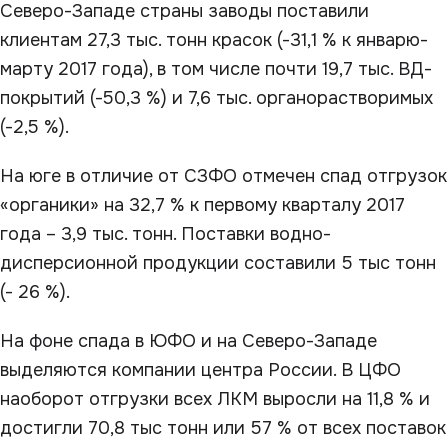
Северо-Западе страны заводы поставили
клиентам 27,3 тыс. тонн красок (-31,1 % к январю-
марту 2017 года), в том числе почти 19,7 тыс. ВД-
покрытий (-50,3 %) и 7,6 тыс. органорастворимых
(-2,5 %).
На юге в отличие от СЗФО отмечен спад отгрузок
«органики» на 32,7 % к первому кварталу 2017
года – 3,9 тыс. тонн. Поставки водно-
дисперсионной продукции составили 5 тыс тонн
(- 26 %).
На фоне спада в ЮФО и на Северо-Западе
выделяются компании центра России. В ЦФО
наоборот отгрузки всех ЛКМ выросли на 11,8 % и
достигли 70,8 тыс тонн или 57 % от всех поставок