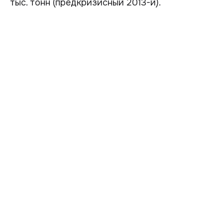
тыс. тонн (предкризисный 2013-й).