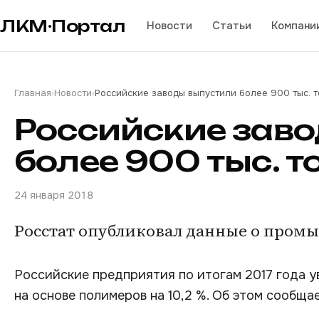
ЛКМ·Портал
Новости
Статьи
Компани
Главная
›
Новости
›
Российские заводы выпустили более 900 тыс. 
Российские зав
более 900 тыс. 
24 января 2018
Росстат опубликовал данные о пром
Российские предприятия по итогам 2017 года у
на основе полимеров на 10,2 %. Об этом сообща