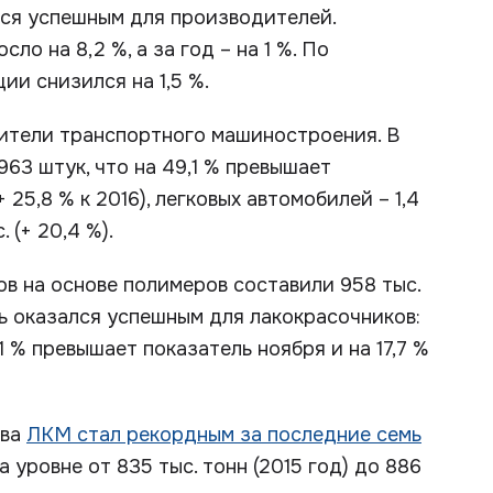
лся успешным для производителей.
о на 8,2 %, а за год – на 1 %. По
ии снизился на 1,5 %.
ители транспортного машиностроения. В
963 штук, что на 49,1 % превышает
 25,8 % к 2016), легковых автомобилей – 1,4
 (+ 20,4 %).
в на основе полимеров составили 958 тыс.
брь оказался успешным для лакокрасочников:
1 % превышает показатель ноября и на 17,7 %
тва
ЛКМ стал рекордным за последние семь
 уровне от 835 тыс. тонн (2015 год) до 886