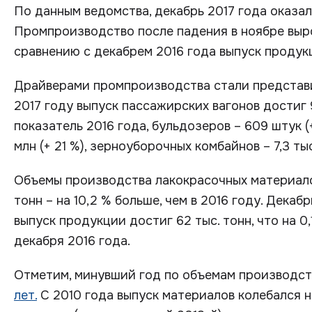
По данным ведомства, декабрь 2017 года оказа
Промпроизводство после падения в ноябре выросл
сравнению с декабрем 2016 года выпуск продукц
Драйверами промпроизводства стали представ
2017 году выпуск пассажирских вагонов достиг 
показатель 2016 года, бульдозеров – 609 штук (+
млн (+ 21 %), зерноуборочных комбайнов – 7,3 тыс.
Объемы производства лакокрасочных материало
тонн – на 10,2 % больше, чем в 2016 году. Дека
выпуск продукции достиг 62 тыс. тонн, что на 0,
декабря 2016 года.
Отметим, минувший год по объемам производс
лет.
С 2010 года выпуск материалов колебался на