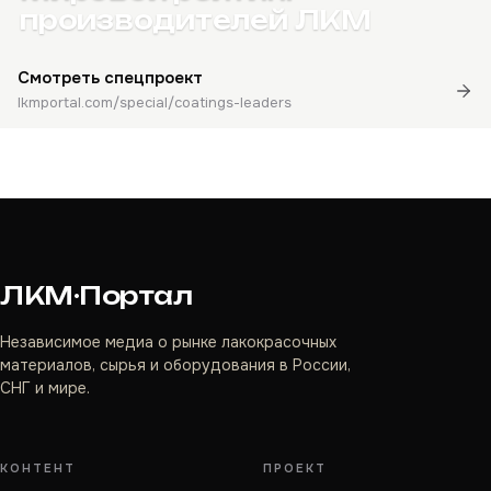
производителей ЛКМ
Смотреть спецпроект
lkmportal.com/special/coatings-leaders
ЛКМ·Портал
Независимое медиа о рынке лакокрасочных
материалов, сырья и оборудования в России,
СНГ и мире.
КОНТЕНТ
ПРОЕКТ