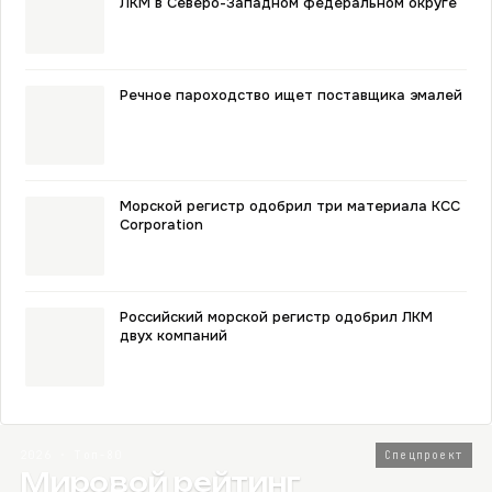
ЛКМ в Северо-Западном федеральном округе
Речное пароходство ищет поставщика эмалей
Морской регистр одобрил три материала KCC
Corporation
Российский морской регистр одобрил ЛКМ
двух компаний
2026 · Топ-80
Спецпроект
Мировой рейтинг