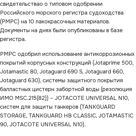
свидетельствао о типовом одобрении
Российского морского регистра судоходства
(РМРС) на 10 лакокрасочных материалов.
Документы на днях были опубликованы в базе
регистра.
РМРС одобрил использование антикоррозионных
покрытий корпусных конструкций (Jotaprime 500,
Jotamastic 80, Jotaguard 690 S, Jotaguard 660,
Jotaguard 630), системы защитного покрытия
балластных цистерн забортной воды (резолюция
ИМО MSC.215(82)) – JOTACOTE UNIVERSAL N10,
систем для защиты танкеров (TANKGUARD
STORAGE, TANKGUARD HB CLASSIC, JOTAMASTIC
90, JOTACOTE UNIVERSAL N10).