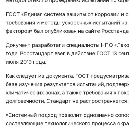
методологию по проведению испытаний по оцен
ГОСТ «Единая система защиты от коррозии и с
требования и методы ускоренных испытаний на
факторов» был опубликован на сайте Росстандар
Документ разработали специалисты НПО «Лакок
года. Росстандарт ввел в действие ГОСТ 13 сент
июля 2019 года.
Как следует из документа, ГОСТ предусматрив
базе изучения результатов испытаний, подтве
климатических зонах, а также требования к по
долговечности. Стандарт не распространяется 
«Системный подход позволит однозначно сопос
составляющие технологического процесса окр