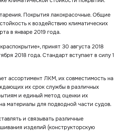
ке климатической стойкости покрытий.
тарения. Покрытия лакокрасочные. Общие
 стойкость к воздействию климатических
та в январе 2019 года.
распокрытие», принят 30 августа 2018
ября 2018 года. Стандарт вступает в силу 1
ает ассортимент ЛКМ, их совместимость на
рждающих их срок службы в различных
крытиям и единый метод оценки их
на материалы для подводной части судов.
тавлять и связывать различные
ашивания изделий (конструкторскую