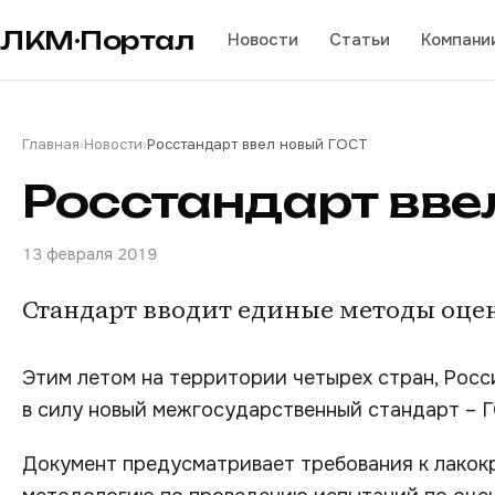
ЛКМ·Портал
Новости
Статьи
Компани
Главная
›
Новости
›
Росстандарт ввел новый ГОСТ
Росстандарт вве
13 февраля 2019
Стандарт вводит единые методы оце
Этим летом на территории четырех стран, Росси
в силу новый межгосударственный стандарт – Г
Документ предусматривает требования к лако