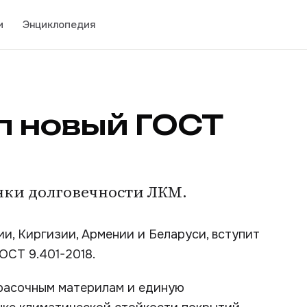
и
Энциклопедия
л новый ГОСТ
нки долговечности ЛКМ.
и, Киргизии, Армении и Беларуси, вступит
ОСТ 9.401-2018.
красочным материлам и единую