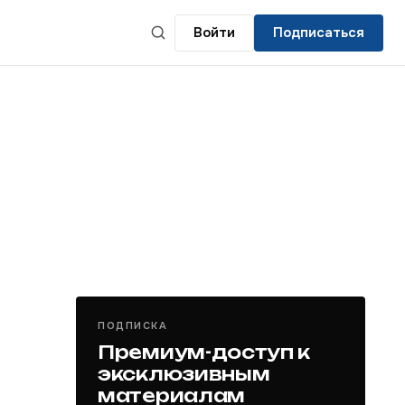
Войти
Подписаться
ПОДПИСКА
Премиум-доступ к
эксклюзивным
материалам