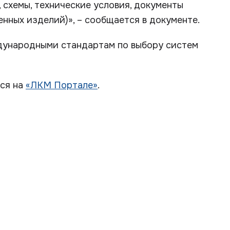
 схемы, технические условия, документы
нных изделий)», – сообщается в документе.
дународными стандартам по выбору систем
ься на
«ЛКМ Портале»
.