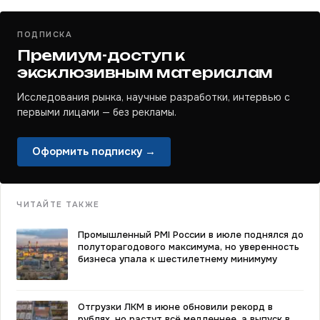
ПОДПИСКА
Премиум-доступ к
эксклюзивным материалам
Исследования рынка, научные разработки, интервью с
первыми лицами — без рекламы.
Оформить подписку →
ЧИТАЙТЕ ТАКЖЕ
Промышленный PMI России в июле поднялся до
полуторагодового максимума, но уверенность
бизнеса упала к шестилетнему минимуму
Отгрузки ЛКМ в июне обновили рекорд в
рублях, но растут всё медленнее, а выпуск в