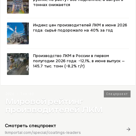
тоннах снижается
Индекс цен производителей ЛКМ в июне 2026
года: сырьё подорожало на 40% за год
Производство ЛКМ в России в первом
полугодии 2026 года: −12,1%, в июне выпуск —
145,7 тыс. тонн (−8,2% г/г)
2026 · Топ-80
Спецпроект
Мировой рейтинг
производителей ЛКМ
Смотреть спецпроект
lkmportal.com/special/coatings-leaders