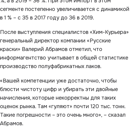
%, а в 2019 – 36 %. При этом импорт в этом
сегменте постепенно увеличивается с динамикой
в 1 % – с 35 в 2017 году до 36 в 2019.
После выступления специалистов «Хим-Курьера»
генеральный директор компании «Русские
краски» Валерий Абрамов отметил, что
информагентство учитывает в общей статистике
производство полуфабрикатных лаков.
«Вашей компетенции уже достаточно, чтобы
блюсти чистоту цифр и убирать эти двойные
начисления, которые некорректны для таких
оценок рынка. Там «гуляют» почти 120 тыс. тонн.
Такие погрешности – это очень много», – сказал
Абрамов.