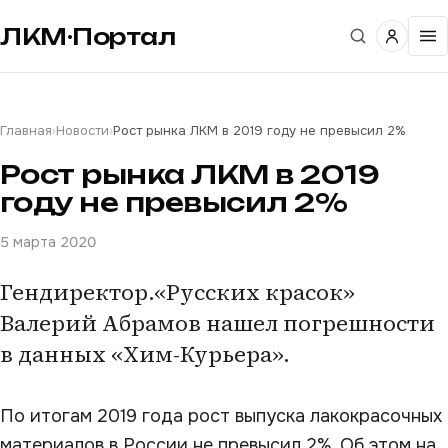
ЛКМ·Портал
Главная
›
Новости
›
Рост рынка ЛКМ в 2019 году не превысил 2%
Рост рынка ЛКМ в 2019
году не превысил 2%
5 марта 2020
Гендиректор.«Русских красок»
Валерий Абрамов нашел погрешности
в данных «Хим-Курьера».
По итогам 2019 года рост выпуска лакокрасочных
материалов в России не превысил 2%. Об этом на