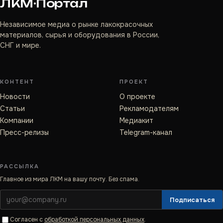
ЛКМ·Портал
Независимое медиа о рынке лакокрасочных
материалов, сырья и оборудования в России,
СНГ и мире.
КОНТЕНТ
ПРОЕКТ
Новости
О проекте
Статьи
Рекламодателям
Компании
Медиакит
Пресс-релизы
Telegram-канал
РАССЫЛКА
Главное из мира ЛКМ на вашу почту. Без спама.
Подписаться
Согласен с
обработкой персональных данных
.