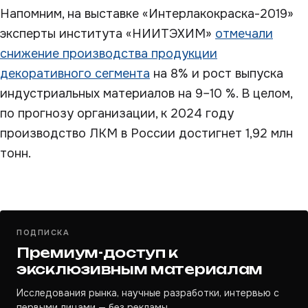
Напомним, на выставке «Интерлакокраска-2019»
эксперты института «НИИТЭХИМ»
отмечали
снижение производства продукции
декоративного сегмента
на 8% и рост выпуска
индустриальных материалов на 9–10 %. В целом,
по прогнозу организации, к 2024 году
производство ЛКМ в России достигнет 1,92 млн
тонн.
ПОДПИСКА
Премиум-доступ к
эксклюзивным материалам
Исследования рынка, научные разработки, интервью с
первыми лицами — без рекламы.