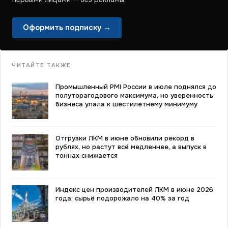
Оформить подписку →
ЧИТАЙТЕ ТАКЖЕ
Промышленный PMI России в июле поднялся до
полуторагодового максимума, но уверенность
бизнеса упала к шестилетнему минимуму
Отгрузки ЛКМ в июне обновили рекорд в
рублях, но растут всё медленнее, а выпуск в
тоннах снижается
Индекс цен производителей ЛКМ в июне 2026
года: сырьё подорожало на 40% за год