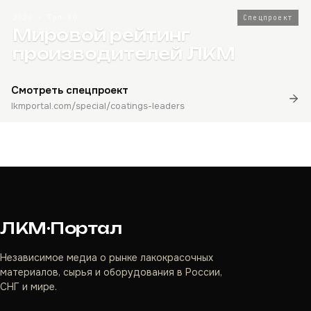
2026 · Топ-80
Спецпроект
Мировой рейтинг
производителей ЛКМ
Смотреть спецпроект
lkmportal.com/special/coatings-leaders
ЛКМ·Портал
Независимое медиа о рынке лакокрасочных
материалов, сырья и оборудования в России,
СНГ и мире.