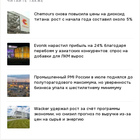
ЧИТАЙТЕ ТАКЖЕ
Chemours снова повысила цены на диоксид
титана: рост с начала года составил около 5%
Evonik нарастил прибыль на 24% благодаря
перебоям у азиатских конкурентов: спрос на
добавки для ЛКМ вырос
Промышленный PMI России в июле поднялся до
полуторагодового максимума, но уверенность
бизнеса упала к шестилетнему минимуму
Wacker удержал рост за счёт программы
экономии, но снизил прогноз по выручке из-за
цен на сырьё и энергию