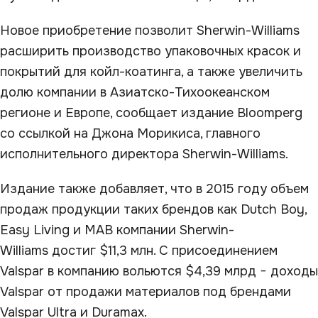
Новое приобретение позволит Sherwin-Williams
расширить производство упаковочных красок и
покрытий для койл-коатинга, а также увеличить
долю компании в Азиатско-Тихоокеанском
регионе и Европе, сообщает издание Bloomperg
со ссылкой на Джона Морикиса, главного
исполнительного директора Sherwin-Williams.
Издание также добавляет, что в 2015 году объем
продаж продукции таких брендов как Dutch Boy,
Easy Living и MAB компании Sherwin-
Williams достиг $11,3 млн. С присоединением
Valspar в компанию вольются $4,39 млрд − доходы
Valspar от продажи материалов под брендами
Valspar Ultra и Duramax.