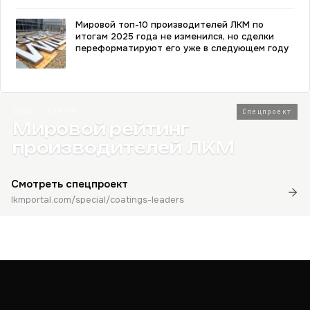
Мировой топ-10 производителей ЛКМ по
итогам 2025 года не изменился, но сделки
переформатируют его уже в следующем году
2026 · Топ-80
Спецпроект
Мировой рейтинг
производителей ЛКМ
Смотреть спецпроект
lkmportal.com/special/coatings-leaders