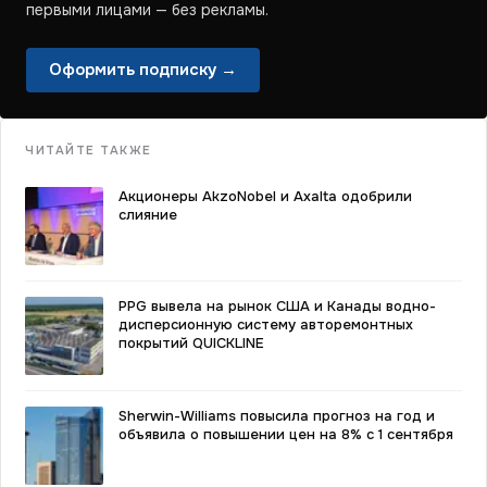
первыми лицами — без рекламы.
Оформить подписку →
ЧИТАЙТЕ ТАКЖЕ
Акционеры AkzoNobel и Axalta одобрили
слияние
PPG вывела на рынок США и Канады водно-
дисперсионную систему авторемонтных
покрытий QUICKLINE
Sherwin-Williams повысила прогноз на год и
объявила о повышении цен на 8% с 1 сентября