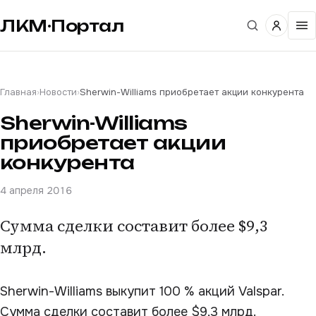
ЛКМ·Портал
Главная
›
Новости
›
Sherwin-Williams приобретает акции конкурента
Sherwin-Williams
приобретает акции
конкурента
4 апреля 2016
Сумма сделки составит более $9,3
млрд.
Sherwin-Williams выкупит 100 % акций Valspar.
Сумма сделки составит более $9,3 млрд.