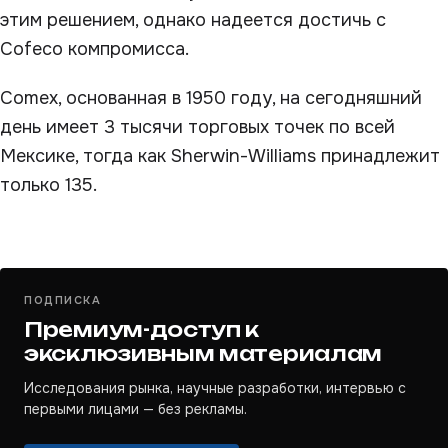
этим решением, однако надеется достичь с
Cofeco компромисса.
Comex, основанная в 1950 году, на сегодняшний
день имеет 3 тысячи торговых точек по всей
Мексике, тогда как Sherwin-Williams принадлежит
только 135.
ПОДПИСКА
Премиум-доступ к
эксклюзивным материалам
Исследования рынка, научные разработки, интервью с
первыми лицами — без рекламы.