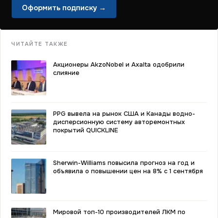
Оформить подписку →
ЧИТАЙТЕ ТАКЖЕ
Акционеры AkzoNobel и Axalta одобрили
слияние
PPG вывела на рынок США и Канады водно-
дисперсионную систему авторемонтных
покрытий QUICKLINE
Sherwin-Williams повысила прогноз на год и
объявила о повышении цен на 8% с 1 сентября
Мировой топ-10 производителей ЛКМ по