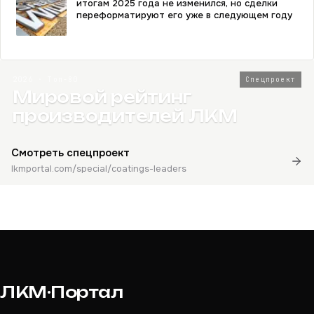
итогам 2025 года не изменился, но сделки
переформатируют его уже в следующем году
2026 · Топ-80
Спецпроект
Мировой рейтинг
производителей ЛКМ
Смотреть спецпроект
lkmportal.com/special/coatings-leaders
ЛКМ·Портал