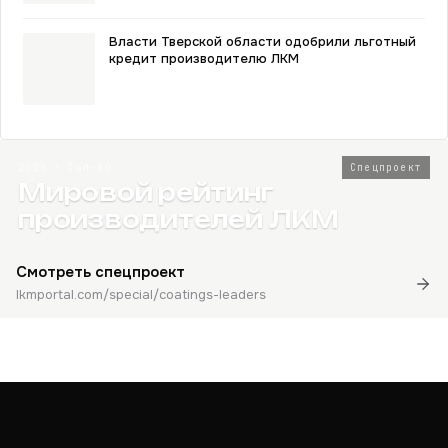
Власти Тверской области одобрили льготный
кредит производителю ЛКМ
2026 · Топ-80
Спецпроект
Мировой рейтинг
производителей ЛКМ
Смотреть спецпроект
lkmportal.com/special/coatings-leaders