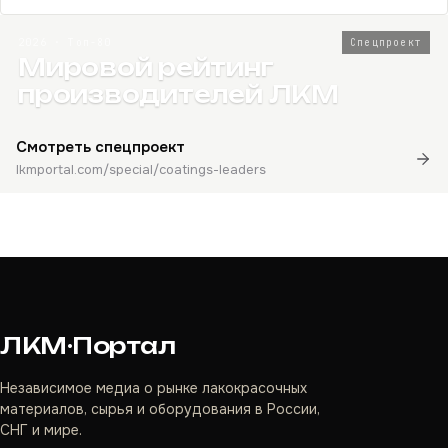
2026 · Топ-80
Спецпроект
Мировой рейтинг
производителей ЛКМ
Смотреть спецпроект
lkmportal.com/special/coatings-leaders
ЛКМ·Портал
Независимое медиа о рынке лакокрасочных
материалов, сырья и оборудования в России,
СНГ и мире.