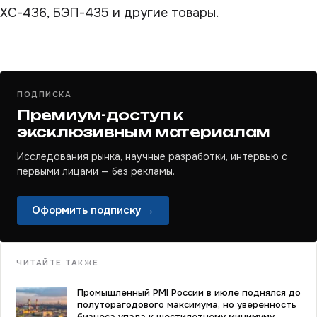
ХС-436, БЭП-435 и другие товары.
ПОДПИСКА
Премиум-доступ к
эксклюзивным материалам
Исследования рынка, научные разработки, интервью с
первыми лицами — без рекламы.
Оформить подписку →
ЧИТАЙТЕ ТАКЖЕ
Промышленный PMI России в июле поднялся до
полуторагодового максимума, но уверенность
бизнеса упала к шестилетнему минимуму