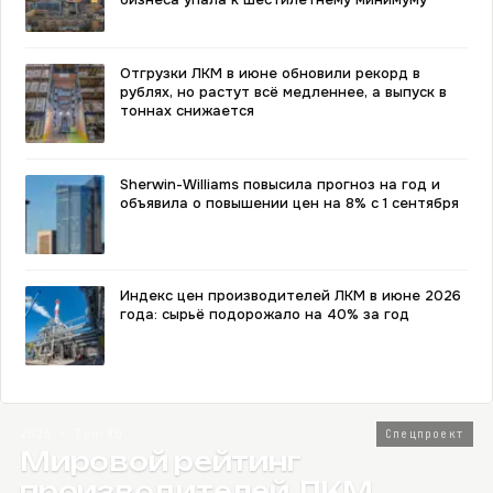
Отгрузки ЛКМ в июне обновили рекорд в
рублях, но растут всё медленнее, а выпуск в
тоннах снижается
Sherwin-Williams повысила прогноз на год и
объявила о повышении цен на 8% с 1 сентября
Индекс цен производителей ЛКМ в июне 2026
года: сырьё подорожало на 40% за год
2026 · Топ-80
Спецпроект
Мировой рейтинг
производителей ЛКМ