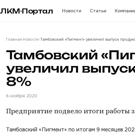
ЛКМ·Портал
Новости
Статьи
Компани
Главная
›
Новости
›
Тамбовский «Пигмент» увеличил выпуск продук
Тамбовский «Пи
увеличил выпуск
8%
6 ноября 2020
Предприятие подвело итоги работы за
Тамбовский «Пигмент» по итогам 9 месяцев 202