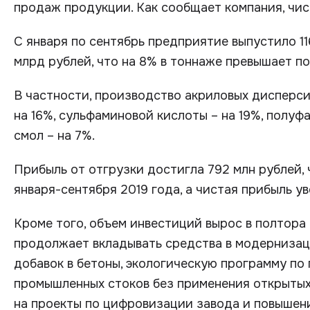
продаж продукции. Как сообщает компания, чис
С января по сентябрь предприятие выпустило 116
млрд рублей, что на 8% в тоннаже превышает по
В частности, производство акриловых дисперси
на 16%, сульфаминовой кислоты – на 19%, полуф
смол – на 7%.
Прибыль от отгрузки достигла 792 млн рублей, 
января-сентября 2019 года, а чистая прибыль ув
Кроме того, объем инвестиций вырос в полтора 
продолжает вкладывать средства в модерниза
добавок в бетоны, экологическую программу по
промышленных стоков без применения открытых
на проекты по цифровизации завода и повышен