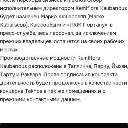
После перехода бизнеса к Тeknos Group
исполнительным директором Kemiflora Kaubandus
будет назначен Марко Кюбарсепп (Marko
Kübarsepp). Как сообщили «ЛКМ Порталу» в
пресс-службе, весь персонал, за исключением
прежних владельцев, останется на своих рабочих
местах.
Производственные мощности Kemiflora
Kaubandus расположены в Таллинне, Пярну, Йыхви,
Тарту и Раквере. После подписания контракта
деятельность будет продолжена в качестве части
концерна Teknos в тех же помещениях и с
прежними контактными данным.