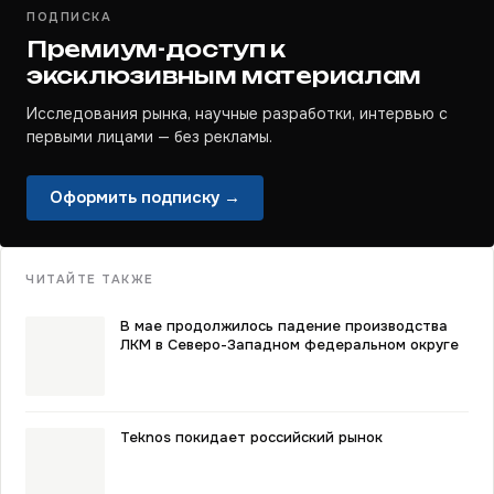
ПОДПИСКА
Премиум-доступ к
эксклюзивным материалам
Исследования рынка, научные разработки, интервью с
первыми лицами — без рекламы.
Оформить подписку →
ЧИТАЙТЕ ТАКЖЕ
В мае продолжилось падение производства
ЛКМ в Северо-Западном федеральном округе
Teknos покидает российский рынок