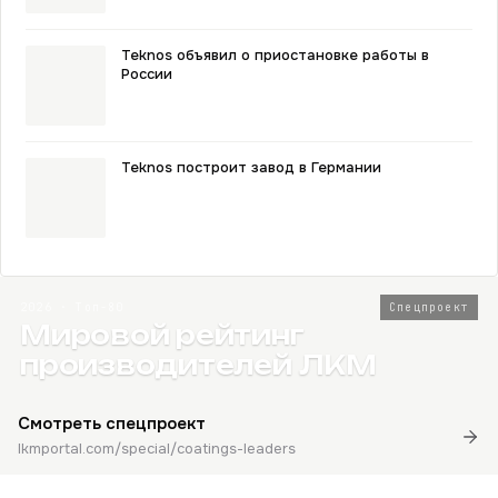
Teknos объявил о приостановке работы в
России
Teknos построит завод в Германии
2026 · Топ-80
Спецпроект
Мировой рейтинг
производителей ЛКМ
Смотреть спецпроект
lkmportal.com/special/coatings-leaders