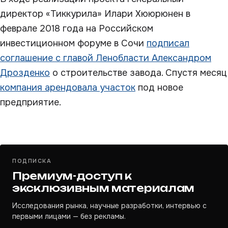
директор «Тиккурила» Илари Хююрюнен в
феврале 2018 года на Российском
инвестиционном форуме в Сочи
подписал
соглашение с главой Ленобласти Александром
Дрозденко
о строительстве завода. Спустя месяц
компания арендовала участок
под новое
предприятие.
ПОДПИСКА
Премиум-доступ к
эксклюзивным материалам
Исследования рынка, научные разработки, интервью с
первыми лицами — без рекламы.