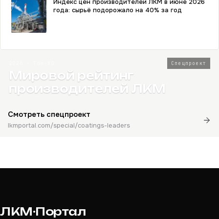
Индекс цен производителей ЛКМ в июне 2026
года: сырьё подорожало на 40% за год
2026 · Топ-80
Спецпроект
Мировой рейтинг
производителей ЛКМ
Смотреть спецпроект
lkmportal.com/special/coatings-leaders
ЛКМ·Портал