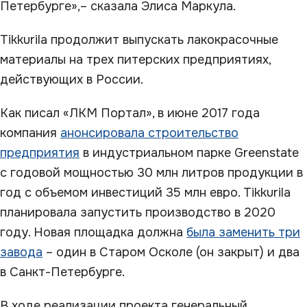
Петербурге»,– сказала Элиcа Маркула.
Tikkurila продолжит выпускать лакокрасочные
материалы на трех питерских предприятиях,
действующих в России.
Как писал «ЛКМ Портал», в июне 2017 года
компания
анонсировала строительство
предприятия
в индустриальном парке Greenstate
с годовой мощностью 30 млн литров продукции в
год с объемом инвестиций 35 млн евро. Tikkurila
планировала запустить производство в 2020
году. Новая площадка должна
была заменить три
завода
– один в Старом Осколе (он закрыт) и два
в Санкт-Петербурге.
В ходе реализации проекта генеральный