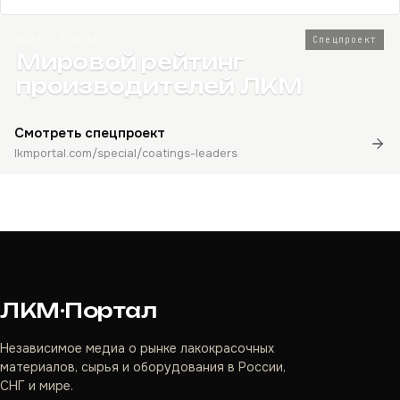
2026 · Топ-80
Спецпроект
Мировой рейтинг
производителей ЛКМ
Смотреть спецпроект
lkmportal.com/special/coatings-leaders
ЛКМ·Портал
Независимое медиа о рынке лакокрасочных
материалов, сырья и оборудования в России,
СНГ и мире.