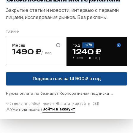
Закрытые статьи и новости, интервью с первыми
лицами, исследования рынков. Без рекламы.
ТАРИФ
Месяц
Год
−
17
%
1490
₽
1240
₽
/ мес
/ мес · в год
Подписаться за 14 900 ₽ в год
Нужна оплата по безналу? Корпоративная подписка →
Отмена в любой момент
Оплата картой и СБП
Войти в аккаунт
Уже подписаны?