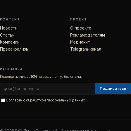
КОНТЕНТ
ПРОЕКТ
Новости
О проекте
Статьи
Рекламодателям
Компании
Медиакит
Пресс-релизы
Telegram-канал
РАССЫЛКА
Главное из мира ЛКМ на вашу почту. Без спама.
Подписаться
Согласен с
обработкой персональных данных
.
©
2026
ЛКМ·Портал
Политика обработки персональных данных