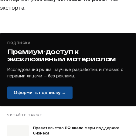
экспорта.
ПОДПИСКА
Премиум-доступ к
эксклюзивным материалам
Исследования рынка, научные разработки, интервью с
первыми лицами — без рекламы.
Оформить подписку →
ЧИТАЙТЕ ТАКЖЕ
Правительство РФ ввело меры поддержки
бизнеса