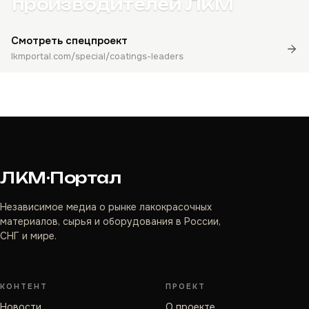
производителей ЛКМ
Смотреть спецпроект
lkmportal.com/special/coatings-leaders
ЛКМ·Портал
Независимое медиа о рынке лакокрасочных
материалов, сырья и оборудования в России,
СНГ и мире.
КОНТЕНТ
ПРОЕКТ
Новости
О проекте