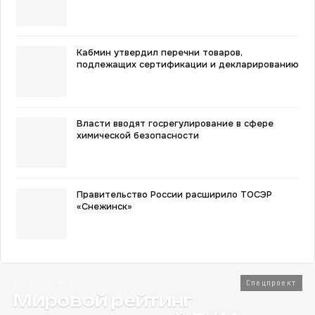
Кабмин утвердил перечни товаров,
подлежащих сертификации и декларированию
Власти вводят госрегулирование в сфере
химической безопасности
Правительство России расширило ТОСЭР
«Снежинск»
2026 · Топ-80
Спецпроект
Мировой рейтинг