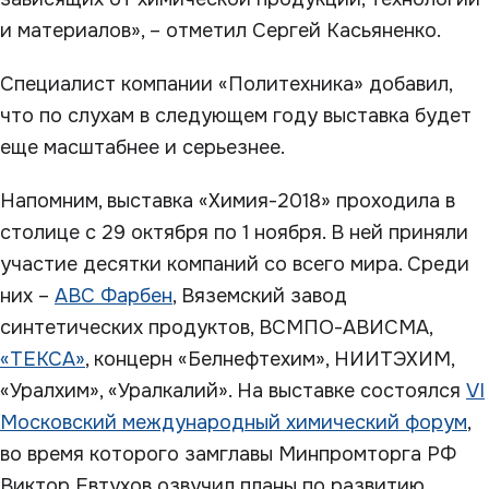
и материалов», – отметил Сергей Касьяненко.
Специалист компании «Политехника» добавил,
что по слухам в следующем году выставка будет
еще масштабнее и серьезнее.
Напомним, выставка «Химия-2018» проходила в
столице с 29 октября по 1 ноября. В ней приняли
участие десятки компаний со всего мира. Среди
них –
ABC Фарбен
, Вяземский завод
синтетических продуктов, ВСМПО-АВИСМА,
«ТЕКСА»
, концерн «Белнефтехим», НИИТЭХИМ,
«Уралхим», «Уралкалий». На выставке состоялся
VI
Московский международный химический форум
,
во время которого замглавы Минпромторга РФ
Виктор Евтухов озвучил планы по развитию