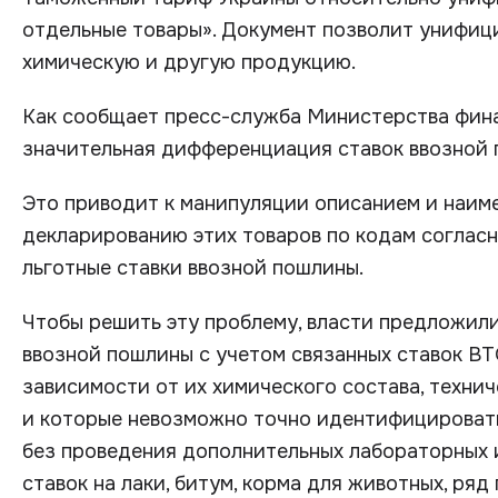
отдельные товары». Документ позволит унифиц
химическую и другую продукцию.
Как сообщает пресс-служба Министерства фина
значительная дифференциация ставок ввозной 
Это приводит к манипуляции описанием и наим
декларированию этих товаров по кодам соглас
льготные ставки ввозной пошлины.
Чтобы решить эту проблему, власти предложили
ввозной пошлины с учетом связанных ставок ВТ
зависимости от их химического состава, технич
и которые невозможно точно идентифицироват
без проведения дополнительных лабораторных 
ставок на лаки, битум, корма для животных, ря