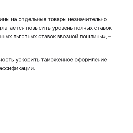
лины на отдельные товары незначительно
длагается повысить уровень полных ставок
ных льготных ставок ввозной пошлины», –
жность ускорить таможенное оформление
ассификации.