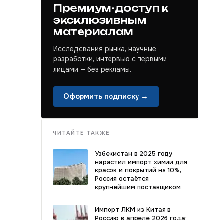
Премиум-доступ к
эксклюзивным
материалам
Исследования рынка, научные
разработки, интервью с первыми
лицами — без рекламы.
Оформить подписку →
ЧИТАЙТЕ ТАКЖЕ
Узбекистан в 2025 году
нарастил импорт химии для
красок и покрытий на 10%,
Россия остаётся
крупнейшим поставщиком
Импорт ЛКМ из Китая в
Россию в апреле 2026 года: