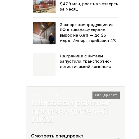
$47,9 млн, рост на четверть
за месяц
Экспорт химпродукции из
РФ в январе–феврале
вырос на 6,8% — до $5
млрд. Импорт прибавил 4%
На границе с Китаем
запустили транспортно-
логистический комплекс
2026 · Топ-80
Спецпроект
Мировой рейтинг
производителей
ЛКМ
Смотреть спецпроект