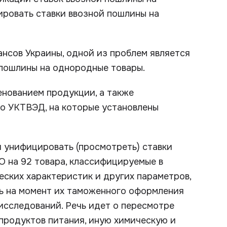
ировать ставки ввозной пошлины на
нсов Украины, одной из проблем является
пошлины на однородные товары.
енованием продукции, а также
но УКТВЭД, на которые установлены
 унифицировать (просмотреть) ставки
О на 92 товара, классифицируемые в
еских характеристик и других параметров,
ь на момент их таможенного оформления
исследований. Речь идет о пересмотре
д продуктов питания, иную химическую и