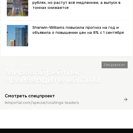
рублях, но растут всё медленнее, а выпуск в
тоннах снижается
Sherwin-Williams повысила прогноз на год и
объявила о повышении цен на 8% с 1 сентября
2026 · Топ-80
Спецпроект
Мировой рейтинг
производителей ЛКМ
Смотреть спецпроект
lkmportal.com/special/coatings-leaders