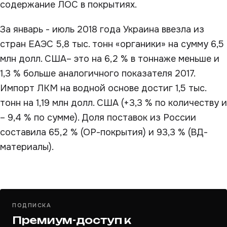
содержание ЛОС в покрытиях.
За январь - июль 2018 года Украина ввезла из
стран ЕАЭС 5,8 тыс. тонн «органики» на сумму 6,5
млн долл. США– это на 6,2 % в тоннаже меньше и
1,3 % больше аналогичного показателя 2017.
Импорт ЛКМ на водной основе достиг 1,5 тыс.
тонн на 1,19 млн долл. США (+3,3 % по количеству и
– 9,4 % по сумме). Доля поставок из России
составила 65,2 % (ОР-покрытия) и 93,3 % (ВД-
материалы).
ПОДПИСКА
Премиум-доступ к