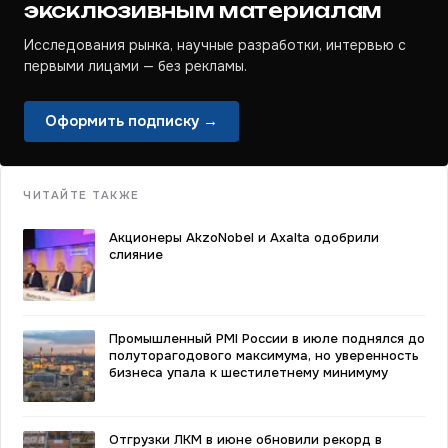
эксклюзивным материалам
Исследования рынка, научные разработки, интервью с
первыми лицами — без рекламы.
Оформить подписку →
ЧИТАЙТЕ ТАКЖЕ
Акционеры AkzoNobel и Axalta одобрили
слияние
Промышленный PMI России в июле поднялся до
полуторагодового максимума, но уверенность
бизнеса упала к шестилетнему минимуму
Отгрузки ЛКМ в июне обновили рекорд в