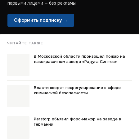
первыми лицами — без рекламы.
Оформить подписку →
ЧИТАЙТЕ ТАКЖЕ
В Московской области произошел пожар на
лакокрасочном заводе «Радуга Синтез»
Власти вводят госрегулирование в сфере
химической безопасности
Perstorp объявил форс-мажор на заводе в
Германии