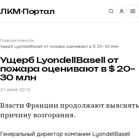
ЛКМ·Портал
Главная
›
Новости
›
Ущерб LyondellBasell от пожара оценивают в $ 20–30 млн
Ущерб LyondellBasell от
пожара оценивают в $ 20–
30 млн
31 июля 2015
Власти Франции продолжают выяснять
причину возгорания.
Генеральный директор компании LyondellBasell