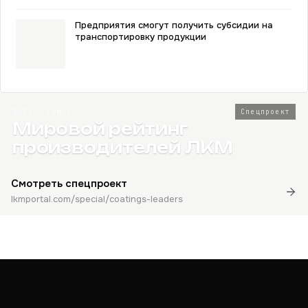
Предприятия смогут получить субсидии на
транспортировку продукции
2026 · Топ-80
Спецпроект
Мировой рейтинг
производителей ЛКМ
Смотреть спецпроект
lkmportal.com/special/coatings-leaders