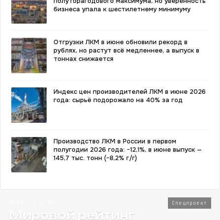
полуторагодового максимума, но уверенность
бизнеса упала к шестилетнему минимуму
Отгрузки ЛКМ в июне обновили рекорд в
рублях, но растут всё медленнее, а выпуск в
тоннах снижается
Индекс цен производителей ЛКМ в июне 2026
года: сырьё подорожало на 40% за год
Производство ЛКМ в России в первом
полугодии 2026 года: −12,1%, в июне выпуск —
145,7 тыс. тонн (−8,2% г/г)
2026 · Топ-80
Спецпроект
Мировой рейтинг