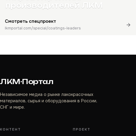
производителей ЛКМ
Смотреть спецпроект
lkmportal.com/special/coatings-leaders
ЛКМ·Портал
Независимое медиа о рынке лакокрасочных
материалов, сырья и оборудования в России,
СНГ и мире.
КОНТЕНТ
ПРОЕКТ