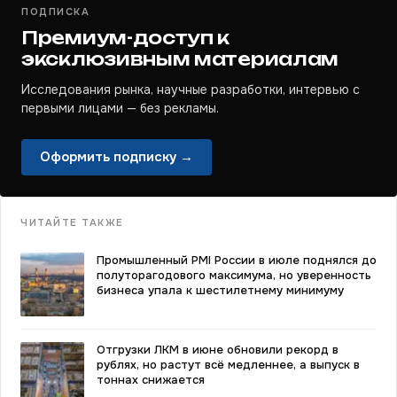
ПОДПИСКА
Премиум-доступ к
эксклюзивным материалам
Исследования рынка, научные разработки, интервью с
первыми лицами — без рекламы.
Оформить подписку →
ЧИТАЙТЕ ТАКЖЕ
Промышленный PMI России в июле поднялся до
полуторагодового максимума, но уверенность
бизнеса упала к шестилетнему минимуму
Отгрузки ЛКМ в июне обновили рекорд в
рублях, но растут всё медленнее, а выпуск в
тоннах снижается