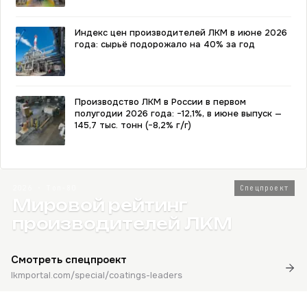
Индекс цен производителей ЛКМ в июне 2026
года: сырьё подорожало на 40% за год
Производство ЛКМ в России в первом
полугодии 2026 года: −12,1%, в июне выпуск —
145,7 тыс. тонн (−8,2% г/г)
2026 · Топ-80
Спецпроект
Мировой рейтинг
производителей ЛКМ
Смотреть спецпроект
lkmportal.com/special/coatings-leaders