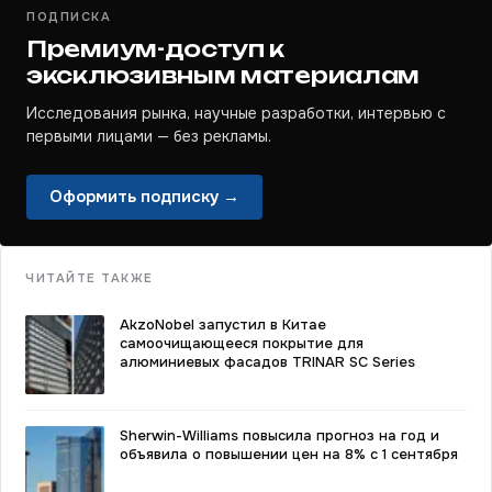
ПОДПИСКА
Премиум-доступ к
эксклюзивным материалам
Исследования рынка, научные разработки, интервью с
первыми лицами — без рекламы.
Оформить подписку →
ЧИТАЙТЕ ТАКЖЕ
AkzoNobel запустил в Китае
самоочищающееся покрытие для
алюминиевых фасадов TRINAR SC Series
Sherwin-Williams повысила прогноз на год и
объявила о повышении цен на 8% с 1 сентября