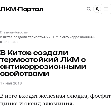
ЛКМ·Портал
Главная
›
Новости
›
В Китае создали термостойкий ЛКМ с антикоррозионными
свойствами
В Китае создали
термостойкий ЛКМ с
антикоррозионными
свойствами
17 мая 2013
В него входят железная слюдка, фосфат
цинка и оксид алюминия.