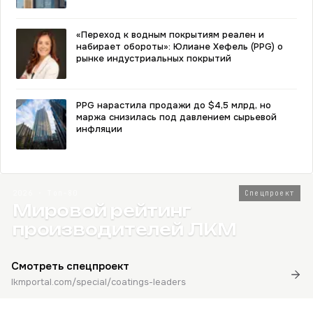
«Переход к водным покрытиям реален и
набирает обороты»: Юлиане Хефель (PPG) о
рынке индустриальных покрытий
PPG нарастила продажи до $4,5 млрд, но
маржа снизилась под давлением сырьевой
инфляции
2026 · Топ-80
Спецпроект
Мировой рейтинг
производителей ЛКМ
Смотреть спецпроект
lkmportal.com/special/coatings-leaders