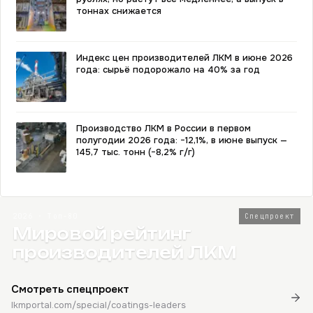
тоннах снижается
Индекс цен производителей ЛКМ в июне 2026
года: сырьё подорожало на 40% за год
Производство ЛКМ в России в первом
полугодии 2026 года: −12,1%, в июне выпуск —
145,7 тыс. тонн (−8,2% г/г)
2026 · Топ-80
Спецпроект
Мировой рейтинг
производителей ЛКМ
Смотреть спецпроект
lkmportal.com/special/coatings-leaders