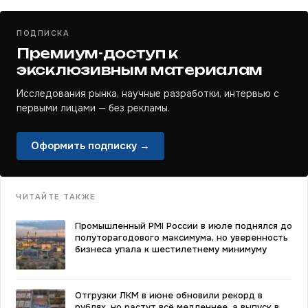
ПОДПИСКА
Премиум-доступ к
эксклюзивным материалам
Исследования рынка, научные разработки, интервью с
первыми лицами — без рекламы.
Оформить подписку →
ЧИТАЙТЕ ТАКЖЕ
Промышленный PMI России в июле поднялся до
полуторагодового максимума, но уверенность
бизнеса упала к шестилетнему минимуму
Отгрузки ЛКМ в июне обновили рекорд в
рублях, но растут всё медленнее, а выпуск в