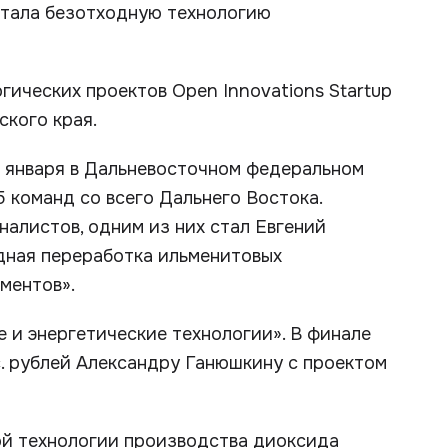
отала безотходную технологию
гических проектов Open Innovations Startup
кого края.
 января в Дальневосточном федеральном
 команд со всего Дальнего Востока.
алистов, одним из них стал Евгений
дная переработка ильменитовых
ментов».
е и энергетические технологии». В финале
с. рублей Александру Ганюшкину с проектом
ой технологии производства диоксида