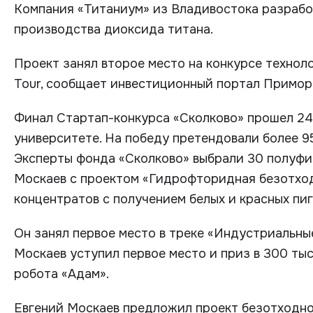
Компания «Титаниум» из Владивостока разраб
производства диоксида титана.
Проект занял второе место на конкурсе техноло
Tour, сообщает инвестиционный портал Приморс
Финал Стартап-конкурса «Сколково» прошел 24
университете. На победу претендовали более 95
Эксперты фонда «Сколково» выбрали 30 полуфин
Москаев с проектом «Гидрофторидная безотхо
концентратов с получением белых и красных пиг
Он занял первое место в треке «Индустриальны
Москаев уступил первое место и приз в 300 ты
робота «Адам».
Евгений Москаев предложил проект безотходн