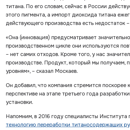
титана. По его словам, сейчас в России действ
этого пигмента, а импорт диоксида титана ежег
действующего производства есть недостаток –
«Она (инновация) предусматривает значительно 
производственном цикле они используются пов
– нет самих отходов. Кроме того, у нас значит
производстве. Продукт, который мы получаем, 
уровням», – сказал Москаев.
Он добавил, что компания стремится поскорее 
перспективе на этапе третьего года разработк
установки.
Напомним, в 2016 году специалисты Института
технологию переработки титаносодержащих р