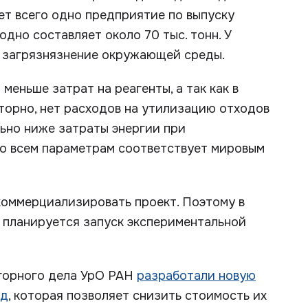
ует всего одно предприятие по выпуску
одно составляет около 70 тыс. тонн. У
 загрязнязнение окружающей среды.
меньше затрат на реагенты, а так как в
торно, нет расходов на утилизацию отходов
ельно ниже затраты энергии при
по всем параметрам соответствует мировым
коммерциализировать проект. Поэтому в
и планируется запуск экспериментальной
 горного дела УрО РАН
разработали новую
уд
, которая позволяет снизить стоимость их