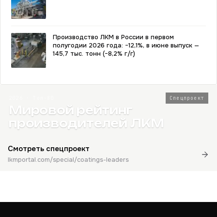
Производство ЛКМ в России в первом
полугодии 2026 года: −12,1%, в июне выпуск —
145,7 тыс. тонн (−8,2% г/г)
2026 · Топ-80
Спецпроект
Мировой рейтинг
производителей ЛКМ
Смотреть спецпроект
lkmportal.com/special/coatings-leaders