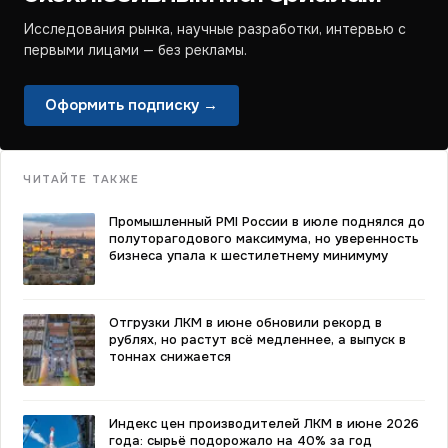
Исследования рынка, научные разработки, интервью с
первыми лицами — без рекламы.
Оформить подписку →
ЧИТАЙТЕ ТАКЖЕ
Промышленный PMI России в июле поднялся до
полуторагодового максимума, но уверенность
бизнеса упала к шестилетнему минимуму
Отгрузки ЛКМ в июне обновили рекорд в
рублях, но растут всё медленнее, а выпуск в
тоннах снижается
Индекс цен производителей ЛКМ в июне 2026
года: сырьё подорожало на 40% за год