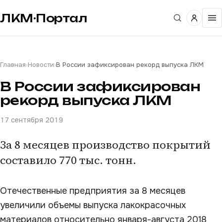
ЛКМ·Портал
Главная
›
Новости
›
В России зафиксирован рекорд выпуска ЛКМ
В России зафиксирован
рекорд выпуска ЛКМ
17 сентября 2019
За 8 месяцев производство покрытий
составило 770 тыс. тонн.
Отечественные предприятия за 8 месяцев
увеличили объемы выпуска лакокрасочных
материалов относительно января-августа 2018