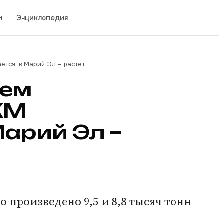
и
Энциклопедия
ется, в Марий Эл – растет
ъем
КМ
Марий Эл –
о произведено 9,5 и 8,8 тысяч тонн