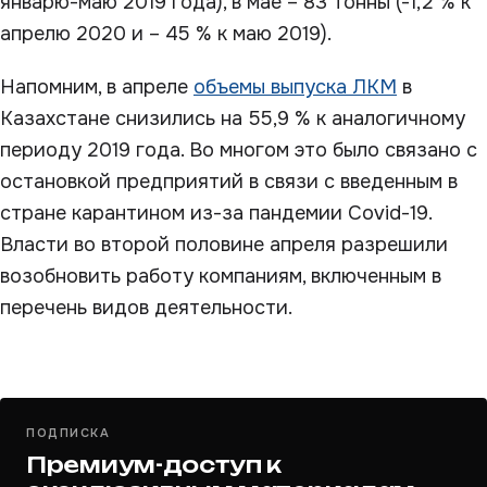
январю-маю 2019 года), в мае – 83 тонны (-1,2 % к
апрелю 2020 и – 45 % к маю 2019).
Напомним, в апреле
объемы выпуска ЛКМ
в
Казахстане снизились на 55,9 % к аналогичному
периоду 2019 года. Во многом это было связано с
остановкой предприятий в связи с введенным в
стране карантином из-за пандемии Covid-19.
Власти во второй половине апреля разрешили
возобновить работу компаниям, включенным в
перечень видов деятельности.
ПОДПИСКА
Премиум-доступ к