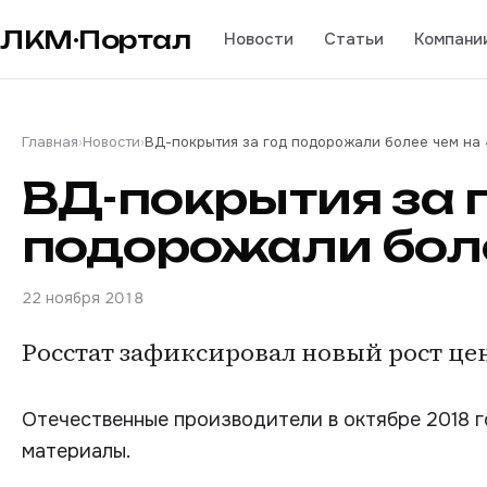
ЛКМ·Портал
Новости
Статьи
Компани
Главная
›
Новости
›
ВД-покрытия за год подорожали более чем на
ВД-покрытия за 
подорожали боле
22 ноября 2018
Росстат зафиксировал новый рост це
Отечественные производители в октябре 2018 г
материалы.