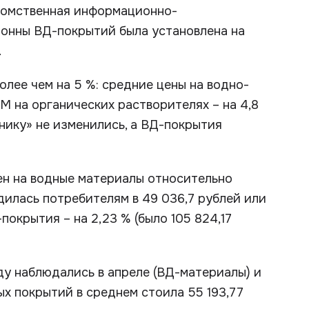
домственная информационно-
тонны ВД-покрытий была установлена на
.
лее чем на 5 %: средние цены на водно-
М на органических растворителях – на 4,8
нику» не изменились, а ВД-покрытия
ен на водные материалы относительно
дилась потребителям в 49 036,7 рублей или
покрытия – на 2,23 % (было 105 824,17
ду наблюдались в апреле (ВД-материалы) и
ых покрытий в среднем стоила 55 193,77