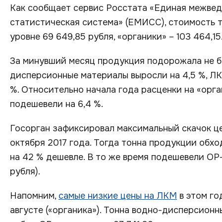
Как сообщает сервис Росстата «Единая межве
статистическая система» (ЕМИСС), стоимость 
уровне 69 649,85 рубля, «органики» – 103 464,15
За минувший месяц продукция подорожала не бо
дисперсионные материалы выросли на 4,5 %, ЛК
%. Относительно начала года расценки на «орга
подешевели на 6,4 %.
Госорган зафиксировал максимальный скачок ц
октября 2017 года. Тогда тонна продукции обхо
на 42 % дешевле. В то же время подешевели ОР-
рубля).
Напомним,
самые низкие цены на ЛКМ
в этом го
августе («органика»). Тонна водно-дисперсионн