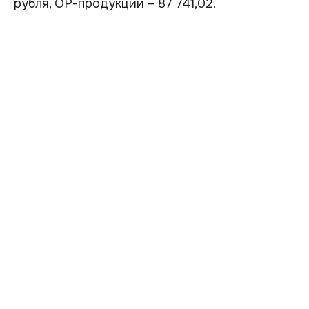
рубля, ОР-продукции – 87 741,02.