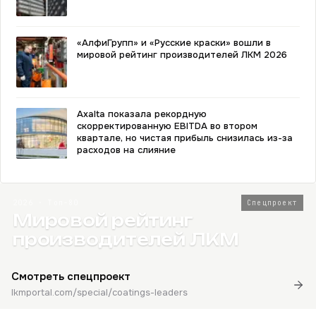
«АлфиГрупп» и «Русские краски» вошли в
мировой рейтинг производителей ЛКМ 2026
Axalta показала рекордную
скорректированную EBITDA во втором
квартале, но чистая прибыль снизилась из-за
расходов на слияние
2026 · Топ-80
Спецпроект
Мировой рейтинг
производителей ЛКМ
Смотреть спецпроект
lkmportal.com/special/coatings-leaders