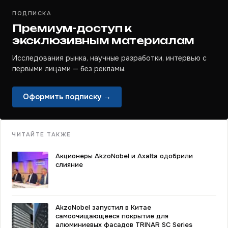
ПОДПИСКА
Премиум-доступ к
эксклюзивным материалам
Исследования рынка, научные разработки, интервью с
первыми лицами — без рекламы.
Оформить подписку →
ЧИТАЙТЕ ТАКЖЕ
Акционеры AkzoNobel и Axalta одобрили
слияние
AkzoNobel запустил в Китае
самоочищающееся покрытие для
алюминиевых фасадов TRINAR SC Series